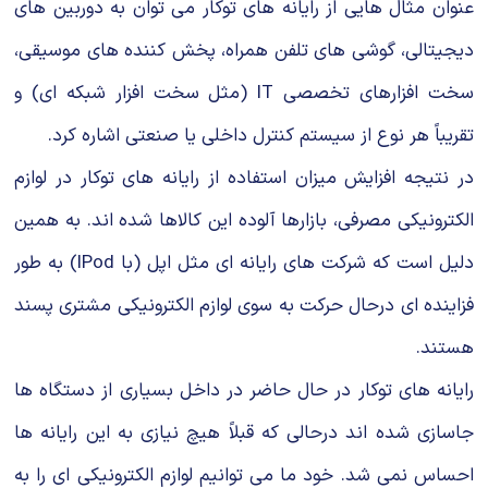
عنوان مثال هایی از رایانه های توكار می توان به دوربین های
دیجیتالی، گوشی های تلفن همراه، پخش كننده های موسیقی،
سخت افزارهای تخصصی IT (مثل سخت افزار شبكه ای) و
تقریباً هر نوع از سیستم كنترل داخلی یا صنعتی اشاره كرد.
در نتیجه افزایش میزان استفاده از رایانه های توكار در لوازم
الكترونیكی مصرفی، بازارها آلوده این كالاها شده اند. به همین
دلیل است كه شركت های رایانه ای مثل اپل (با IPod) به طور
فزاینده ای درحال حركت به سوی لوازم الكترونیكی مشتری پسند
هستند.
رایانه های توكار در حال حاضر در داخل بسیاری از دستگاه ها
جاسازی شده اند درحالی كه قبلاً هیچ نیازی به این رایانه ها
احساس نمی شد. خود ما می توانیم لوازم الكترونیكی ای را به