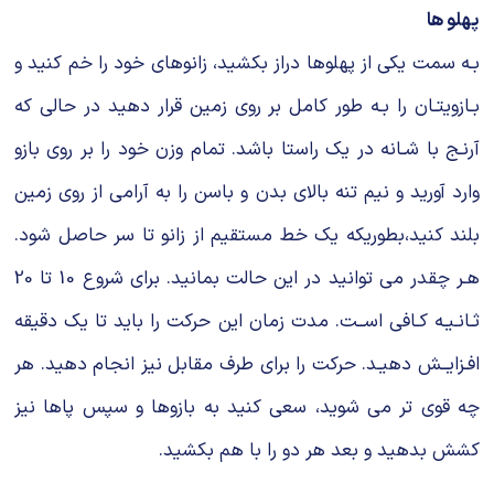
پهلو ها
بـه سمت یکی از پهلوها دراز بکشید، زانوهای خود را خم کنید و
بـازویتـان را بـه طور کامل بر روی زمین قرار دهید در حالی که
آرنـج با شـانه در یک راستا باشد. تمام وزن خود را بر روی بازو
وارد آورید و نیم تنه بالای بدن و باسن را به آرامی از روی زمین
بلند کنید،بطوریکه یک خط مستقیم از زانو تا سر حاصل شود.
هـر چقدر می توانید در این حالت بمانید. برای شروع 10 تا 20
ثـانـیـه کـافی اســت. مدت زمان این حرکت را باید تا یک دقیقه
افـزایــش دهیـد. حرکت را برای طرف مقابل نیز انجام دهید. هر
چه قوی تر می شوید، سعی کنید به بازوها و سپس پاها نیز
کشش بدهید و بعد هر دو را با هم بکشید.