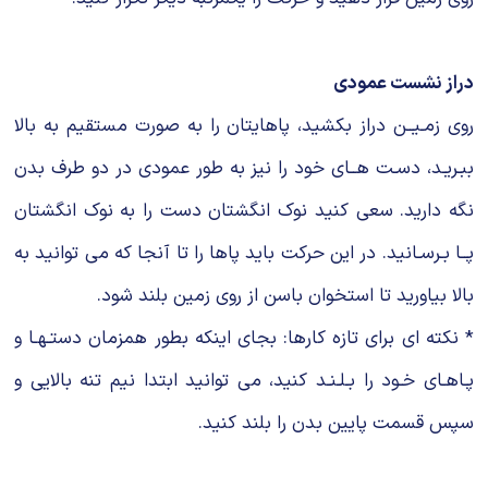
دراز نشست عمودی
روی زمـیــن دراز بکشید، پاهایتان را به صورت مستقیم به بالا
ببـریـد، دسـت هــای خود را نیز به طور عمودی در دو طرف بدن
نگه دارید. سعی کنید نوک انگشتان دست را به نوک انگشتان
پــا بـرسـانید. در این حرکت باید پاها را تا آنجا که می توانید به
بالا بیاورید تا استخوان باسن از روی زمین بلند شود.
* نکته ای برای تازه کارها: بجای اینکه بطور همزمان دستـهـا و
پـاهـای خـود را بـلـنـد کنید، می توانید ابتدا نیم تنه بالایی و
سپس قسمت پایین بدن را بلند کنید.