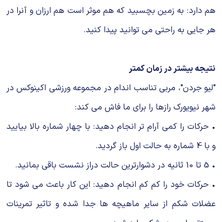
هم دارد: به زمین بچسبید که هم موثر است هم ارزان و آنرا در
هر جایی به راحتی می توانید پیدا کنید.
نتیجه بیشتر در زمان کمتر
"لیو جردن"، مربی تناسب اندام در مجموعه ورزشی اکینوکس در
شهر نیویورک رازها را برای ما فاش می کند:
• حرکات را کمی آرام تر انجام دهید: با چهار شماره بالا بیایید
و با 4 شماره به حالت اول باز گردید.
• 5 تا 10 ثانیه در دشوارترین حالت دراز نشست باقی بمانید.
• حرکات خود را کم کم انجام دهید: این کار باعث می شود تا
عضلات شکم از سایر ماهیچه ها جدا شده و تاثیر تمرینات