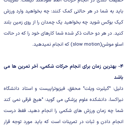
حقیقت کندی در انجام حرکات اصلا سودمند نیست. تمرینات
باید به شما در هر حالتی کمک کنند: چه بخواهید وارد ورزش
کیک بوکس شوید چه بخواهید یک چمدان را از روی زمین بلند
کنید. در هر دو حالت ذکر شده شما کارهای خود را که در حالت
اسلو موشن(slow motion) که انجام نمیدهید.
4- بهترین زمان برای انجام حرکات شکمی، آخر تمرین ها می
باشد
دلیل: "گیلبرت ویلت" محقق، فیزیوتراپیست و استاد دانشگاه
نبراکسا، دانشکده علوم پزشکی می گوید: "هیچ فرقی نمی کند
شما چه زمان ورزش های شکمی را انجام دهید، فقط درست
انجام دادن و ثبات در تمرینات است که باید مورد توجه قرار