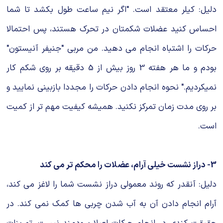
دلیل: کیلر معتقد است. "اگر نیم ساعت طول بکشد تا شما
احساس کنید عضلات شکمتان در تحرک هستند، پس احتمالا
حرکات را اشتباه انجام می دهید. من مربی "جنیفر آنیستون"
بودم و ما هر هفته 3 روز بیش از 5 دقیقه بر روی شکم کار
نمیکردیم." نحوه انجام دادن حرکات را مجددا بازبینی نمایید و
بر روی مدت زمان تمرکز نکنید. همیشه کیفیت مهم تر از کمیت
است.
3- دراز نشست خیلی آرام، عضلات را محکم تر می کند
دلیل: آنقدر که روند معمولی دراز نشست شما را لاغز می کند،
آرام انجام دادن آن به آب شدن چربی ها کمک نمی کند. در