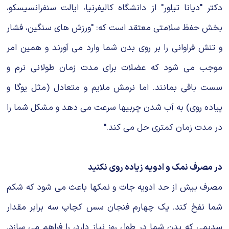
دکتر "دیانا تیلور" از دانشگاه کالیفرنیا، ایالت سنفرانسیسکو،
بخش حفظ سلامتی معتقد است که: "ورزش های سنگین، فشار
و تنش فراوانی را بر روی بدن شما وارد می آورند و همین امر
موجب می شود که عضلات برای مدت زمان طولانی نرم و
سست باقی بمانند. اما نرمش ملایم و متعادل (مثل یوگا و
پیاده روی) به آب شدن چربیها سرعت می دهد و مشکل شما را
در مدت زمان کمتری حل می کند."
در مصرف نمک و ادویه زیاده روی نکنید
مصرف بیش از حد ادویه جات و نمکها باعث می شود که شکم
شما نفخ کند. یک چهارم فنجان سس کچاپ سه برابر مقدار
سدیمی که بدن شما در طول روز نیاز دارد، را فراهم می سازد.