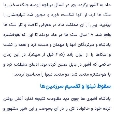
ماد به کشور برگردد. وی در شمال دریاچه ارومیه جنگ سختی با
سک ها کرد، از آنها شکست خورد و مجبور شد شرایطشان را
بپذیرد. پس از آن مملکت ماد در معرض تاخت و تاز سک ها
واقع شد. 28 سال سک ها در ماد بودند تا این که هوخشتره
پادشاه و سرکردگان آنها را مهمان و مست کرد و همه را کشت
و سکاها را از ایران راند (615 قبل از میلاد). در این زمان
حاکمی که آشور در بابل معین کرده بود، ادعای سلطنت کرد و
با هوخشتره متحد شد. دو متحد نینوا را محاصره کردند.
سقوط نینوا و تقسیم سرزمین‌ها
پادشاه آشوری ها چون دید مقاومت نتیجه ندارد آتش روشن
کرده خود و خانواده اش را در آن بسوخت و این شهر مشهور و