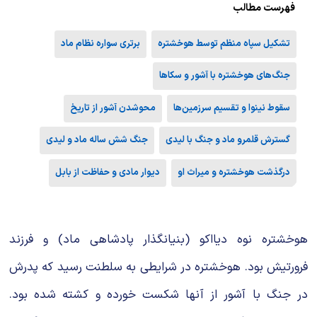
فهرست مطالب
تشکیل سپاه منظم توسط هوخشتره
برتری سواره نظام ماد
جنگ‌های هوخشتره با آشور و سکاها
سقوط نینوا و تقسیم سرزمین‌ها
محوشدن آشور از تاریخ
گسترش قلمرو ماد و جنگ با لیدی
جنگ شش ساله ماد و لیدی
درگذشت هوخشتره و میراث او
دیوار مادی و حفاظت از بابل
هوخشتره نوه دیااکو (بنیانگذار پادشاهی ماد) و فرزند
فرورتیش بود. هوخشتره در شرایطی به سلطنت رسید که پدرش
در جنگ با آشور از آنها شکست خورده و کشته شده بود.