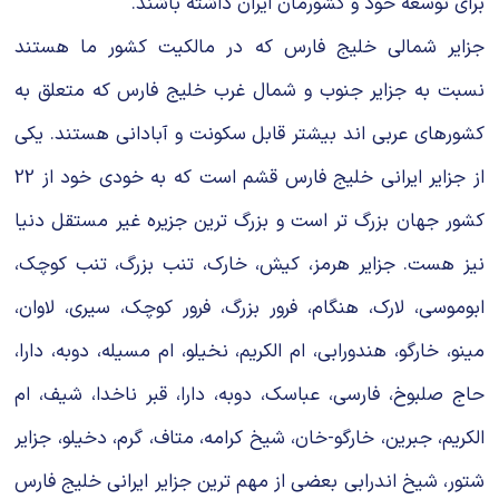
برای توسعه خود و کشورمان ایران داشته باشند.
جزایر شمالی خلیج فارس که در مالکیت کشور ما هستند
نسبت به جزایر جنوب و شمال غرب خلیج فارس که متعلق به
کشورهای عربی اند بیشتر قابل سکونت و آبادانی هستند. یکی
از جزایر ایرانی خلیج فارس قشم است که به خودی خود از 22
کشور جهان بزرگ تر است و بزرگ ترین جزیره غیر مستقل دنیا
نیز هست. جزایر هرمز، کیش، خارک، تنب بزرگ، تنب کوچک،
ابوموسی، لارک، هنگام، فرور بزرگ، فرور کوچک، سیری، لاوان،
مینو، خارگو، هندورابی، ام الکریم، نخیلو، ام مسیله، دوبه، دارا،
حاج صلبوخ، فارسی، عباسک، دوبه، دارا، قبر ناخدا، شیف، ام
الکریم، جبرین، خارگو-خان، شیخ کرامه، متاف، گرم، دخیلو، جزایر
شتور، شیخ اندرابی بعضی از مهم ترین جزایر ایرانی خلیج فارس