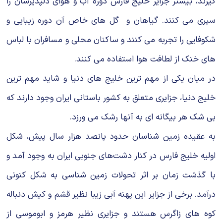
گیرند، بیشتر جزایر خلیج فارس دوره آب و هوای دلپذیرشان را
سپری می کنند. گیاهان و گل های خاص آن دوره زیبایی و
شکوفایی را تجربه می کنند و ساکنان محلی و مسافران با لباس
های خنک از لطافت هوا استفاده می کنند.
در میان یکی از مهم ترین خلیج های دنیا و شاید مهم ترین
خلیج دنیا، جزایری متعلق به کشور باستانی ایران وجود دارند که
بی شک هر بیگانه ای به آنها رشک می ورزد.
به عقیده زمین شناسان حدود پانصد هزار سال پیش، شکل
اولیه خلیج فارس در کنار دشت‌های جنوبی ایران به وجود آمد و
با گذشت زمان بر اثر تحولات زمین شناسی به شکل کنونی
درآمد. برخی از جزایر این پهنه آبی زیبا نظیر قشم و کیش دنباله
کوه های زاگرس هستند و جزایری نظیر هرمز و ابوموسی از