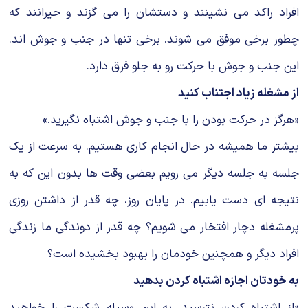
افراد راکد می نشینند و دستشان را می گزند و حیرانند که
چطور برخی موفق می شوند. برخی تنها در جنب و جوش اند.
این جنب و جوش با حرکت رو به جلو فرق دارد.
از مشغله زیاد اجتناب کنید
«هرگز در حرکت بودن را با جنب و جوش اشتباه نگیرید.»
بیشتر ما همیشه در حال انجام کاری هستیم. به سرعت از یک
جلسه به جلسه دیگر می رویم بعضی وقت ها بدون این که به
نتیجه ای دست یابیم. در پایان روز، چه قدر از داشتن روزی
پرمشغله دچار افتخار می شویم؟ چه قدر از دوندگی ما زندگی
افراد دیگر و همچنین خودمان را بهبود بخشیده است؟
به خودتان اجازه اشتباه کردن بدهید
«از اشتباه کردن نترسید. به این وسیله شکست را خواهید