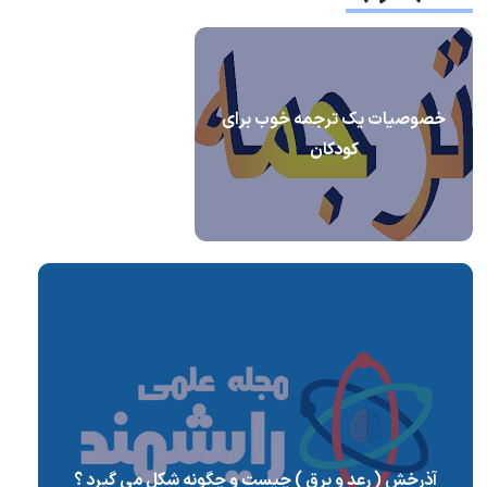
خصوصیات یک ترجمه خوب برای
کودکان
آذرخش ( رعد و برق ) چیست و چگونه شکل می گیرد ؟