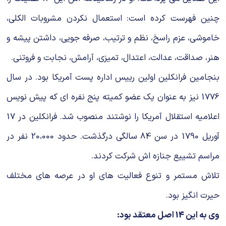
چنین فهرست کرده است: استعمال نکردن مشروبات الکلی،
خاموشی، عزم راسخ، نظم و ترتیب، صرفه جویی، داشتن پیشه و
هنر، صداقت، عدالت، اعتدال، تمیزی، آرامش، نجابت و فروتنی.
بنجامین فرانکلین اولین رییس اداره پست آمریکا بود. در سال
1776 نیز به عنوان یک عضو کمیته پنج نفره ای که پیش نویس
اعلامیه استقلال آمریکا را نوشتند منصوب شد. فرانکلین در 17
آوریل 1790 در سن 84 سالگی درگذشت. حدود 20،000 نفر در
مراسم تشییع جنازه اش شرکت کردند.
تلاش مستمر و تنوع فعالیت های او در عرصه های مختلف
حیرت انگیز بود.
وی به این 14 اصل معتقد بود: