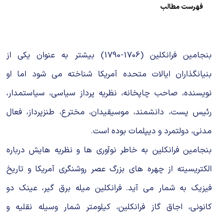
فهرست مطالب
بنجامین فرانکلین (1706-1790) بیشتر به عنوان یکی از
بنیانگذاران ایالات متحده آمریکا شناخته می شود اما او
نویسنده، صاحب چاپخانه، نظریه پرداز سیاسی، سیاستمدار،
رئیس پست، دانشمند، موسیقیدان، مخترع، طنزپرداز، فعال
مدنی، دولتمرد و دیپلمات بوده است.
بنجامین فرانکلین به خاطر نوآوری ها و نظریه هایش درباره
الکتریسیته از چهره های بزرگ عصر روشنگری آمریکا و تاریخ
فیزیک به شمار می آید. فرانکلین میله برق گیر، عینک دو
کانونی، اجاق گاز فرانکلین، کیلومتر شمار وسیله نقلیه و