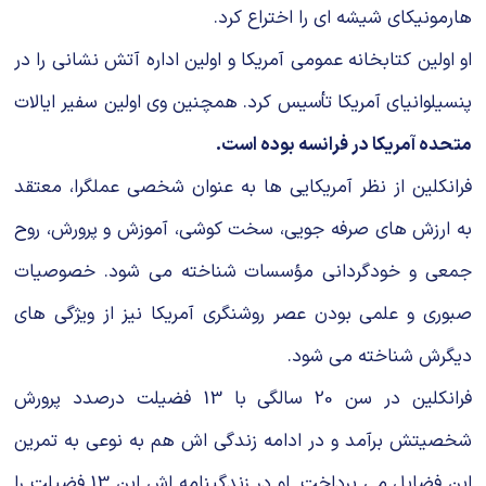
هارمونیکای شیشه ای را اختراع کرد.
او اولین کتابخانه عمومی آمریکا و اولین اداره آتش نشانی را در
پنسیلوانیای آمریکا تأسیس کرد. همچنین وی اولین سفیر ایالات
متحده آمریکا در فرانسه بوده است.
فرانکلین از نظر آمریکایی ها به عنوان شخصی عملگرا، معتقد
به ارزش های صرفه جویی، سخت کوشی، آموزش و پرورش، روح
جمعی و خودگردانی مؤسسات شناخته می شود. خصوصیات
صبوری و علمی بودن عصر روشنگری آمریکا نیز از ویژگی های
دیگرش شناخته می شود.
فرانکلین در سن 20 سالگی با 13 فضیلت درصدد پرورش
شخصیتش برآمد و در ادامه زندگی اش هم به نوعی به تمرین
این فضایل می پرداخت. او در زندگینامه اش این 13 فضیلت را