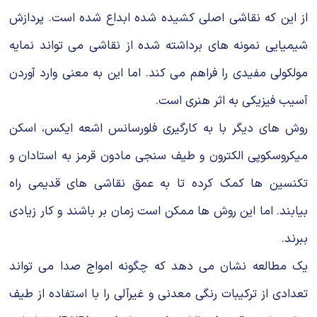
از این كه نقاشی اصلی كشیده شده ابداع شده است. پردازش
شیمیایی نمونه های برداشته شده از نقاشی می تواند نمایه
مولكولی مفیدی را فراهم می كند. اما این به معنی وارد آوردن
آسیب فیزیكی به اثر هنری است.
روش های دیگر با به كارگیری فلورسانس اشعه ایكس،‌ اسكن
میكروسكوپی الكترون و طیف سنجی مادون قرمز به استادان و
تكنسین ها كمك كرده تا به عمق نقاشی های قدیمی راه
بیابند. اما این روش ها ممكن است زمان بر باشند و كار زیادی
ببرند.
یک مطالعه نشان می دهد كه چگونه امواج صدا می تواند
تعدادی از تركیبات رنگی معدنی و غیرآلی را با استفاده از طیف