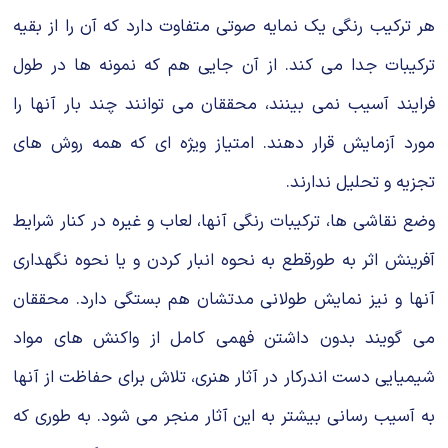
هر تركیب رنگی یك نمایه صوتی متفاوت دارد كه آن را از بقیه
تركیبات جدا می كند. از آن جایی هم كه نمونه ها در طول
فرایند آسیب نمی بینند، محققان می توانند چند بار آنها را
مورد آزمایش قرار دهند. امتیاز ویژه ای كه همه روش های
تجزیه و تحلیل ندارند.
وضع نقاشی ها، تركیبات رنگی آنها، لعاب و غیره در كنار شرایط
آفرینش اثر به طورقطع به نحوه انبار كردن و یا نحوه نگهداری
آنها و نیز نمایش طولانی مدتشان هم بستگی دارد. محققان
می گویند بدون داشتن فهمی كامل از واكنش های مواد
شیمیایی دست اندركار در آثار هنری، تلاش برای حفاظت از آنها
به آسیب رسانی بیشتر به این آثار منجر می شود. به طوری كه