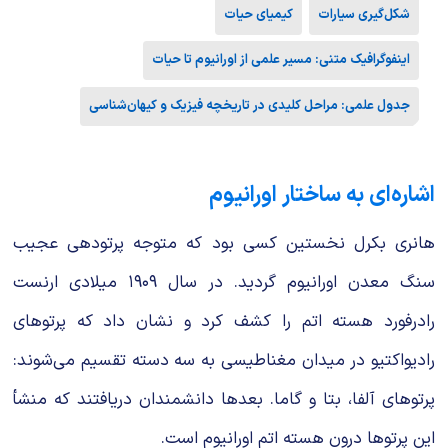
شکل‌گیری سیارات
کیمیای حیات
اینفوگرافیک متنی: مسیر علمی از اورانیوم تا حیات
جدول علمی: مراحل کلیدی در تاریخچه فیزیک و کیهان‌شناسی
اشاره‌ای به ساختار اورانیوم
هانری بکرل نخستین کسی بود که متوجه پرتودهی عجیب
سنگ معدن اورانیوم گردید. در سال ۱۹۰۹ میلادی ارنست
رادرفورد هسته اتم را کشف کرد و نشان داد که پرتوهای
رادیواکتیو در میدان مغناطیسی به سه دسته تقسیم می‌شوند:
پرتوهای آلفا، بتا و گاما. بعدها دانشمندان دریافتند که منشأ
این پرتوها درون هسته اتم اورانیوم است.