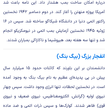
درباره امکان ساخت بمب هشدار داد. این نامه باعث شد
آمریکا پروژه منهتن را آغاز کند. در دوم دسامبر ۱۹۴۲ نخستین
راکتور اتمی دنیا در دانشگاه شیکاگو ساخته شد. سپس در ۱۶
ژوئیه ۱۹۴۵ نخستین آزمایش بمب اتمی در نیومکزیکو انجام
شد و تنها سه هفته بعد، هیروشیما و ناکازاکی بمباران شدند.
انفجار بزرگ (بیگ بنگ)
دانشمندان بر این باورند که کائنات حدود ۱۵ میلیارد سال
پیش در پی پدیده‌ای عظیم به نام بیگ بنگ به وجود آمده
است. در نخستین لحظات، تنها انرژی وجود داشت. سپس چهار
نیروی اولیه (گرانش، الکترومغناطیس، نیروی ضعیف و نیروی
قوی) ظاهر شدند. کوارک‌ها و سپس ذرات اتمی و ضد ماده