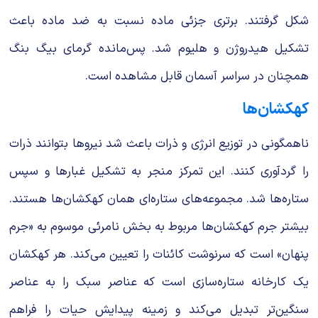
شکل گرفتند. برتری جزئی ماده نسبت به ضد ماده باعث
تشکیل هیدروژن و هلیوم شد. پس‌مانده گرمای بیگ بنگ
همچنان در سراسر آسمان قابل مشاهده است.
کهکشان‌ها
ناهمگونی در توزیع انرژی و ذرات باعث شد نیروها بتوانند ذرات
را گردآوری کنند. این تمرکز منجر به تشکیل غبارها و سپس
ستاره‌ها شد. مجموعه‌های ستاره‌ای همان کهکشان‌ها هستند.
بیشتر جرم کهکشان‌ها مربوط به بخش نامرئی موسوم به «جرم
پنهان» است که سرنوشت کائنات را تعیین می‌کند. هر کهکشان
یک کارخانه ستاره‌سازی است که عناصر سبک را به عناصر
سنگین‌تر تبدیل می‌کند و زمینه پیدایش حیات را فراهم