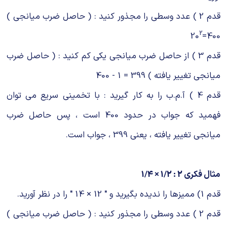
قدم 2 ) عدد وسطی را مجذور کنید : ( حاصل ضرب میانجی )
2
400=20
قدم 3 ) از حاصل ضرب میانجی یکی کم کنید : ( حاصل ضرب
میانجی تغییر یافته ) 399 = 1 - 400
قدم 4 ) آ.م.ب را به کار گیرید : با تخمینی سریع می توان
فهمید که جواب در حدود 400 است ، پس حاصل ضرب
میانجی تغییر یافته ، یعنی 399 ، جواب است.
مثال فکری 2 : 1/2 × 1/4
قدم 1) ممیزها را ندیده بگیرید و " 12 × 14 " را در نظر آورید.
قدم 2 ) عدد وسطی را مجذور کنید : ( حاصل ضرب میانجی )