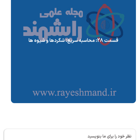
قسمت 28: محاسبه سریع: شگردها و شیوه ها
نظر خود را برای ما بنویسید