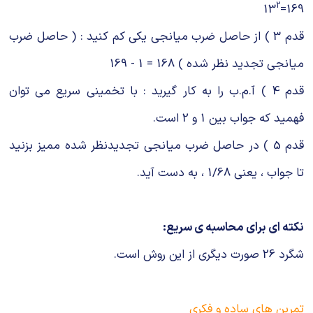
2
169=13
قدم 3 ) از حاصل ضرب میانجی یکی کم کنید : ( حاصل ضرب
میانجی تجدید نظر شده ) 168 = 1 - 169
قدم 4 ) آ.م.ب را به کار گیرید : با تخمینی سریع می توان
فهمید که جواب بین 1 و 2 است.
قدم 5 ) در حاصل ضرب میانجی تجدیدنظر شده ممیز بزنید
تا جواب ، یعنی 1/68 ، به دست آید.
نکته ای برای محاسبه ی سریع:
شگرد 26 صورت دیگری از این روش است.
تمرین های ساده و فکری