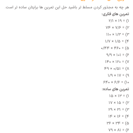
هر چه به مجذور کردن مسلط تر باشید حل این تمرین ها برایتان ساده تر است.
تمرین های فکری:
1) = 19 × 2/1
2) = 7/6 × 74
3) = 1/3 × 110
4) = 1/5 × 1/7
5) = 460 × 0/44
6) = 101 × 9/9
7) = 120 × 140
8) = 0/51 × 49
9) = 17 × 1/9
10) = 6/6 × 640
تمرین های ساده:
1) = 13 × 15
2) = 15 × 17
3) = 31 × 29
4) = 16 × 14
5) = 34 × 36
6) = 81 × 79