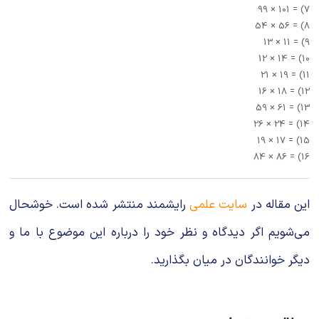
7) = 101 × 99
8) = 56 × 54
9) = 11 × 13
10) = 14 × 12
11) = 19 × 21
12) = 18 × 16
13) = 61 × 59
14) = 24 × 26
15) = 17 × 19
16) = 86 × 84
این مقاله در
سایت علمی
رایشمند منتشر شده است. خوشحال
می‌شویم اگر دیدگاه و نظر خود را درباره این موضوع با ما و
دیگر خوانندگان در میان بگذارید.