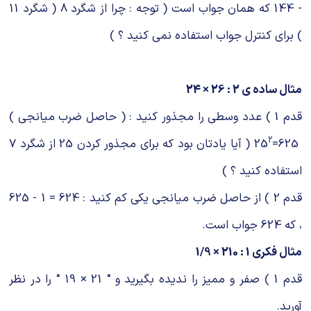
- 144 که همان جواب است ( توجه : چرا از شگرد 8 ( شگرد 11
) برای کنترل جواب استفاده نمی کنید ؟ )
مثال ساده ی 2 : 26 × 24
قدم 1 ) عدد وسطی را مجذور کنید : ( حاصل ضرب میانجی )
2
625=25
( آیا یادتان بود که برای مجذور کردن 25 از شگرد 7
استفاده کنید ؟ )
قدم 2 ) از حاصل ضرب میانجی یکی کم کنید : 624 = 1 - 625
، که 624 جواب است.
مثال فکری 1 : 210 × 1/9
قدم 1 ) صفر و ممیز را ندیده بگیرید و " 21 × 19 " را در نظر
آورید.