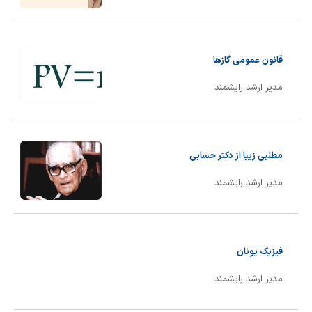
شیمی آلی
دندانپزشکی
رویدادهای ریاضی (کنفرانس و سمینارهای ریاضی)
روانپزشکی
صلاح های شیمیایی
قانون عمومی گازها
طب سنتی
مطالب جالب شیمی
مدیر ارشد رایشمند
گیاهان دارویی
بمب های شیمیایی
شیمی عمومی
مطلبی زیبا از دكتر حسابی
شیمی سبز
مدیر ارشد رایشمند
فیزیک یونان
مدیر ارشد رایشمند