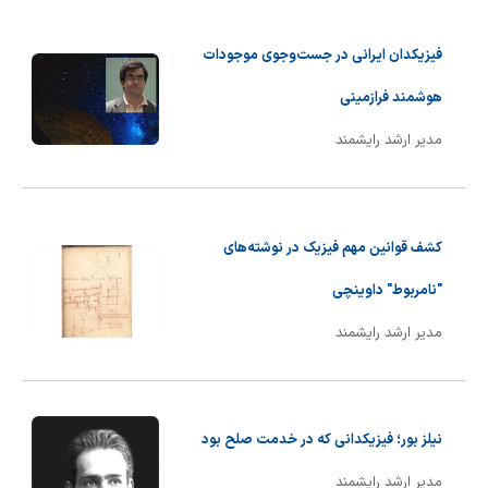
فیزیکدان ایرانی در جست‌و‌جوی موجودات
هوشمند فرازمینی
مدیر ارشد رایشمند
کشف قوانین مهم فیزیک در نوشته‌های
"نامربوط" داوینچی
مدیر ارشد رایشمند
نیلز بور؛ فیزیکدانی که در خدمت صلح بود
مدیر ارشد رایشمند