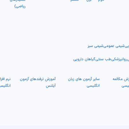
ریاضی)
یی
شیمی عمومی
شیمی سبز
ی
روانپزشکی
طب سنتی
گیاهان دارویی
زش مکالمه
سایر آزمون های زبان
آموزش ترفندهای آزمون
نرم افز
لیسی
انگلیسی
آیلتس
انگلیس