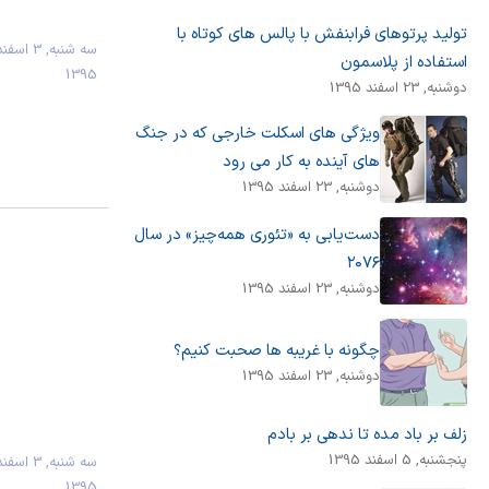
تولید پرتوهای فرابنفش با پالس های کوتاه با
سه شنبه, 3 اسفن
استفاده از پلاسمون
1395
دوشنبه, 23 اسفند 1395
ویژگی های اسکلت خارجی که در جنگ
های آینده به کار می رود
دوشنبه, 23 اسفند 1395
دست‌یابی به «تئوری همه‌چیز» در سال
۲۰۷۶
دوشنبه, 23 اسفند 1395
چگونه با غریبه ها صحبت کنیم؟
دوشنبه, 23 اسفند 1395
زلف بر باد مده تا ندهی بر بادم
پنجشنبه, 5 اسفند 1395
سه شنبه, 3 اسفن
1395