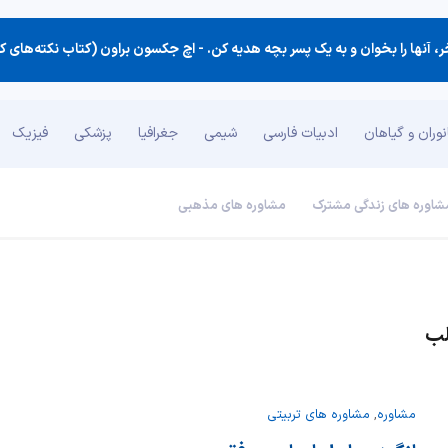
 آنها را بخوان و به یك پسر بچه هدیه كن. -
اچ جکسون براون (کتاب نکته‌های 
وران و گیاهان
ادبیات فارسی
شیمی
جغرافیا
پزشکی
فیزیک
شاوره های زندگی مشترک
مشاوره های مذهبی
لب
مشاوره
,
مشاوره های تربیتی