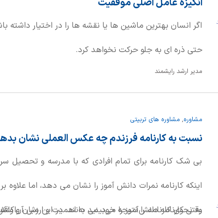
انگیزه عامل اصلی موفقیت
د
اگر انسان بهترین ماشین ها یا نقشه ها را در اختیار داشته 
حتی ذره ای به جلو حرکت نخواهد کرد.
مدیر ارشد رایشمند
مشاوره
,
مشاوره های تربیتی
نسبت به کارنامه فرزندم چه عکس العملی نشان بدهم
بی شک کارنامه برای تمام افرادی که با مدرسه و تحصیل سرو
اینکه کارنامه نمرات دانش آموز را نشان می دهد، اما علاوه بر
د
به نحوی کارنامه را نتیجه خود می دانند. در این میان واکنش
وقتی کارنامه‌ دانش‌آموز را می‌بینید به اهمیت و ارزش آن واق