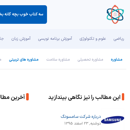
سه كتاب خوب بچه گانه بخر،
ریاضی
علوم و تکنولوژی
آموزش برنامه نویسی
آموزش زبان
جان
مشاوره
مشاوره تحصیلی
مشاوره سلامت
مشاوره های تربیتی
م
این مطالب را نیز نگاهی بیندازید
آخرین مطا
درباره شرکت سامسونگ
دوشنبه, 23 اسفند 1395