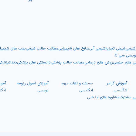
 شیمی
شیمی تجزیه
شیمی آلی
سلاح های شیمیایی
مطالب جالب شیمی
بمب های شیمیا
نویسی سی C
نی های جنسی
روش های درمانی
مطالب جالب پزشکی
دانستنی های پزشکی
دندانپزشک
آموزش گرامر
جملات و لغات مهم
آموزش اصول رزومه
آمو
انگلیسی
انگلیسی
نویسی
انگ
گی مشترک
مشاوره های مذهبی