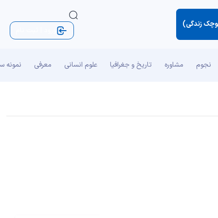
کوچک زندگی)
ورود | ثبت نام
نجوم
مشاوره
تاریخ و جغرافیا
علوم انسانی
معرفی
نمونه س