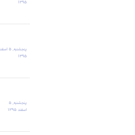
1395
پنجشنبه, 5 اسف
1395
پنجشنبه, 5
اسفند 1395