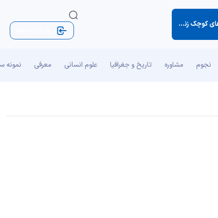
کوچک زندگی)
ورود | ثبت نام
نجوم
مشاوره
تاریخ و جغرافیا
علوم انسانی
معرفی
نمونه س