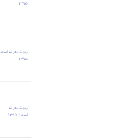
1395
پنجشنبه, 5 اسف
1395
پنجشنبه, 5
اسفند 1395