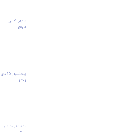
شنبه, 21 تیر
1404
پنجشنبه, 15 دی
1401
يكشنبه, 20 تیر