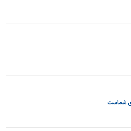
رای شماست