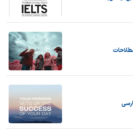
صطلاحات