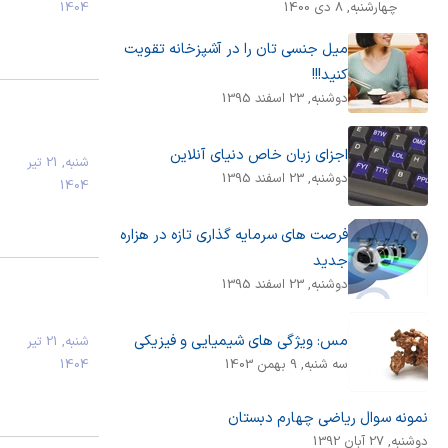
1404
چهارشنبه, 8 دی 1400
میل جنسی تان را در آشپزخانه تقویت
کنید!!!
دوشنبه, 23 اسفند 1395
اجزای زبان خاص دنیای آنلاین
شنبه, 21 تیر
دوشنبه, 23 اسفند 1395
1404
فرصت های سرمایه گذاری تازه در هزاره
جدید
دوشنبه, 23 اسفند 1395
مس: ویژگی های شیمیایی و فیزیکی
شنبه, 21 تیر
1404
سه شنبه, 9 بهمن 1403
نمونه سوال ریاضی چهارم دبستان
دوشنبه, 27 آبان 1392