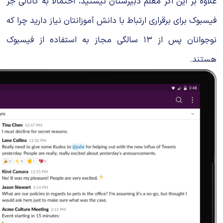
علاوه بر این اگر معلم دبیرستان نیستید، احتمالا به کانالی جز
فیسبوک برای برقراری ارتباط با دانش آموزانتان نیاز دارید چرا که
نوجوانان پس از ۱۳ سالگی مجاز به استفاده از فیسبوک
هستند.