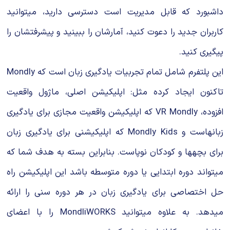
داشبورد که قابل مدیریت است دسترسی دارید، میتوانید
کاربران جدید را دعوت کنید، آمارشان را ببینید و پیشرفتشان را
پیگیری کنید.
این پلتفرم شامل تمام تجربیات یادگیری زبان است که Mondly
تاکنون ایجاد کرده مثل: اپلیکیشن اصلی، ماژول واقعیت
افزوده، VR Mondly که اپلیکیشن واقعیت مجازی برای یادگیری
زبانهاست و Mondly Kids که اپلیکیشنی برای یادگیری زبان
برای بچهها و کودکان نوپاست. بنابراین بسته به هدف شما که
میتواند دوره ابتدایی یا دوره متوسطه باشد این اپلیکیشن راه
حل اختصاصی برای یادگیری زبان در هر دوره سنی را ارائه
میدهد. به علاوه میتوانید MondliWORKS را با اعضای