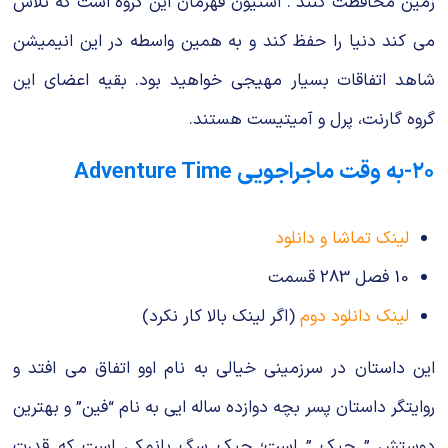
زمین محافظت کنند . استیون قهرمان این گروه است که تلاش
می کند دنیا را حفظ کند و به همین واسطه در این انیمیشن
شاهد اتفاقات بسیار مهیجی خواهید بود. بقیه اعضای این
گروه گارنت، پرل و آمیتیست هستند.
۲۰-به وقت ماجراجویی Adventure Time
لینک تماشا و دانلود
10 فصل 283 قسمت
لینک دانلود دوم
(اگر لینک بالا کار نکرد)
این داستان در سرزمینی خیالی به نام اوو اتفاق می افتد و
روایتگر داستان پسر بچه دوازده ساله ایی به نام “فین” و بهترین
دوستش ” جیک ” است؛ جیک سگ بانمکی است که قدرت