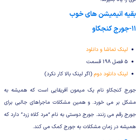
بقیه انیمیشن های خوب
۱۱-جورج کنجکاو
لینک تماشا و دانلود
5 فصل 198 قسمت
لینک دانلود دوم
(اگر لینک بالا کار نکرد)
جورج کنجکاو نام یک میمون آفریقایی است که همیشه به
مشکل بر می خورد. و همین مشکلات ماجراهای جالبی برای
جورج رقم می زنند. جورج دوستی به نام “مرد کلاه زرد” دارد که
همیشه در زمان مشکلات به جورج کمک می کند.