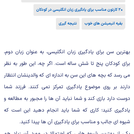
شیمی آلی
دندانپزشکی
رویدادهای ریاضی (کنفرانس و سمینارهای ریاضی)
۲۰ کارتون مناسب برای یادگیری زبان انگلیسی در کودکان
روانپزشکی
صلاح های شیمیایی
بقیه انیمیشن های خوب
نتیجه گیری
طب سنتی
مطالب جالب شیمی
گیاهان دارویی
بمب های شیمیایی
بهترین سن برای یادگیری زبان انگلیسی، به عنوان زبان دوم،
شیمی عمومی
برای کودکان پنج تا شش ساله است. اگر چه، این طور به نظر
می رسد که بچه های این سن به اندازه ای که والدینشان انتظار
شیمی سبز
دارند بر روی موضوع یادگیری تمرکز نمی کنند. فرزند شما
دوست دارد بازی کند و شما نباید آن ها را مجبور به مطالعه و
یادگیری کنید؛ کاری که شما باید انجام دهید این است که
شیوه ای جالب و مناسب برای یادگیری آن ها پیدا کنید.
یکی از بهترین شیوه هایی که احتمالا در مورد آن زیاد هم