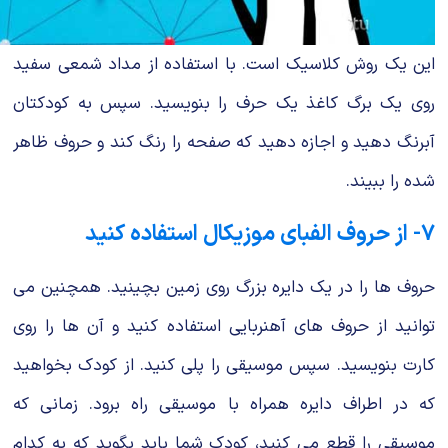
این یک روش کلاسیک است. با استفاده از مداد شمعی سفید
روی یک برگ کاغذ یک حرف را بنویسید. سپس به کودکتان
آبرنگ دهید و اجازه دهید که صفحه را رنگ کند و حروف ظاهر
شده را ببیند.
۷- از حروف الفبای موزیکال استفاده کنید
حروف ها را در یک دایره بزرگ روی زمین بچینید. همچنین می
توانید از حروف های آهنربایی استفاده کنید و آن ها را روی
کارت بنویسید. سپس موسیقی را پلی کنید. از کودک بخواهید
که در اطراف دایره همراه با موسیقی راه برود. زمانی که
موسیقی را قطع می کنید، کودک شما باید بگوید که به کدام