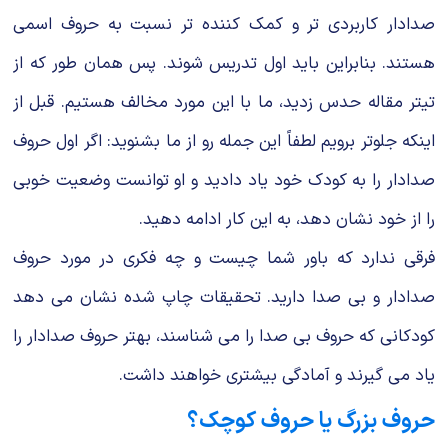
صدادار کاربردی تر و کمک کننده تر نسبت به حروف اسمی
هستند. بنابراین باید اول تدریس شوند. پس همان طور که از
تیتر مقاله حدس زدید، ما با این مورد مخالف هستیم. قبل از
اینکه جلوتر برویم لطفاً این جمله رو از ما بشنوید: اگر اول حروف
صدادار را به کودک خود یاد دادید و او توانست وضعیت خوبی
را از خود نشان دهد، به این کار ادامه دهید.
فرقی ندارد که باور شما چیست و چه فکری در مورد حروف
صدادار و بی صدا دارید. تحقیقات چاپ شده نشان می دهد
کودکانی که حروف بی صدا را می‌ شناسند، بهتر حروف صدادار را
یاد می گیرند و آمادگی بیشتری خواهند داشت.
حروف بزرگ یا حروف کوچک؟