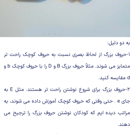
به دو دلیل:
۱-حروف بزرگ از لحاظ بصری نسبت به حروف کوچک راحت‌ تر
متمایز می شوند. مثلاً حروف بزرگ B و D را با حروف کوچک b و
d مقایسه کنید.
۲-حروف بزرگ برای شروع نوشتن راحت تر هستند. مثل E به
جای e . حتی وقتی که حروف کوچک آموزش داده می شوند، به
مراتب دیده‌ ایم که کودکان نوشتن حروف بزرگ را ترجیح می‌
دهند.