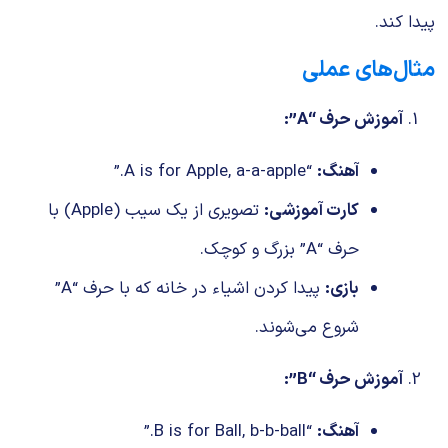
پیدا کند.
مثال‌های عملی
آموزش حرف “A”:
آهنگ:
“A is for Apple, a-a-apple.”
کارت آموزشی:
تصویری از یک سیب (Apple) با
حرف “A” بزرگ و کوچک.
بازی:
پیدا کردن اشیاء در خانه که با حرف “A”
شروع می‌شوند.
آموزش حرف “B”:
آهنگ:
“B is for Ball, b-b-ball.”