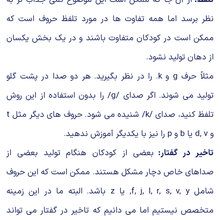
نظر برسد اما همه تفاوت ها در مورد تلفظ حروف است که
ممکن است در کودکان متفاوت باشند و در یک بخش یکسان
از دهان تولید نشود.
مثلاً حرف g و k. را در نظر بگیرید. هر دو صدا در پشت گلو
تولید می شوند. اگر صدای /g/ را بدون استفاده از این روش
تلفظ کنید، صدای /k/ شنیده می شود. حروف های دیگر مثل t
و d, v یا b و p را نیز با یکدیگر آموزش ندهید.
تاخیر در گفتار:
بعضی از کودکان هنگام تولید بعضی از
صداهای خاص دچار مشکل هستند. ممکن است که این حروف
شامل f, j, l, r, s, v, y, یا z باشد. البته ما در این زمینه
متخصص نیستیم اما می دانیم که تاخیر در گفتار می تواند