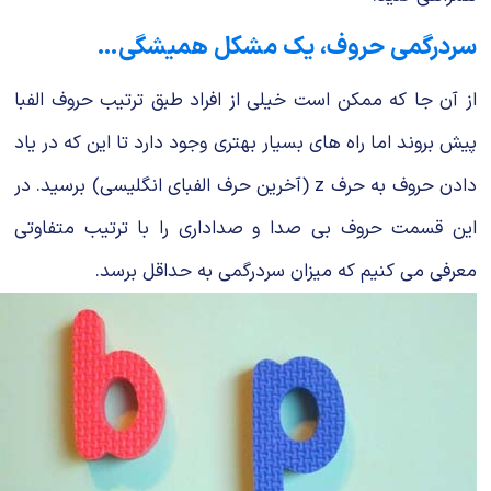
سردرگمی حروف، یک مشکل همیشگی…
از آن جا که ممکن است خیلی از افراد طبق ترتیب حروف الفبا
پیش بروند اما راه های بسیار بهتری وجود دارد تا این که در یاد
دادن حروف به حرف z (آخرین حرف الفبای انگلیسی) برسید. در
این قسمت حروف بی صدا و صداداری را با ترتیب متفاوتی
معرفی می کنیم که میزان سردرگمی به حداقل برسد.