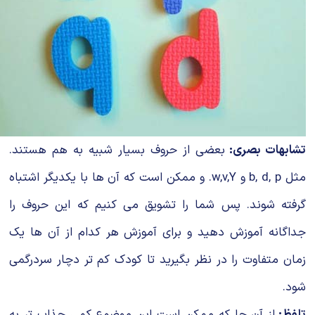
تشابهات بصری:
بعضی از حروف بسیار شبیه به هم هستند.
مثل b, d, p و w,v,Y. و ممکن است که آن ها با یکدیگر اشتباه
گرفته شوند. پس شما را تشویق می‌ کنیم که این حروف را
جداگانه آموزش دهید و برای آموزش هر کدام از آن ها یک
زمان متفاوت را در نظر بگیرید تا کودک کم تر دچار سردرگمی
شود.
تلفظ:
از آن جا که ممکن است این موضوع کمی جذاب تر به