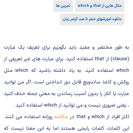
مثال هایی از that و which
تمرین ها
دانلود آموزشهای صفر تا صد گرامر زبان
به طور مختصر و مفید باید بگوییم برای تعریف یک عبارت
(clause) از that استفاده کنید. برای عبارت های غیر تعریفی از
which استفاده کنید. به یاد داشته باشید که which مثل
روکش و کاغذ ساندویچ قابل دور انداختن است. اگر می‌ توانید
عبارت یا کلاز را بدون آسیب رساندن به معنی جمله حذف کنید
، یعنی ضروری نیست و می توانید از which استفاده کنید.
اکثر افراد از which و that در
مکالمه
روزانه استفاده می کنند.
این کلمات، کلمات رایجی هستند اما به این معنا نیست که