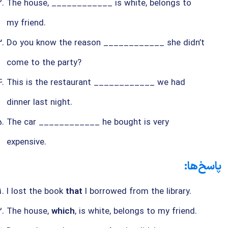
The house, ____________ is white, belongs to
my friend.
Do you know the reason ____________ she didn’t
come to the party?
This is the restaurant ____________ we had
dinner last night.
The car ____________ he bought is very
expensive.
پاسخ‌ها:
I lost the book
that
I borrowed from the library.
The house,
which
, is white, belongs to my friend.