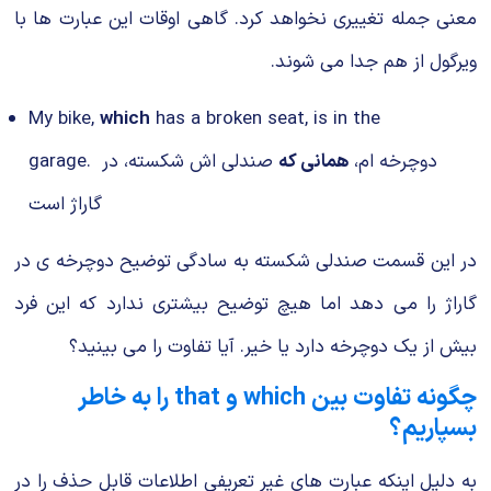
معنی جمله تغییری نخواهد کرد.‌ گاهی اوقات این عبارت ها با
ویرگول از هم جدا می شوند.
My bike,
which
has a broken seat, is in the
garage. دوچرخه ام،
همانی که
صندلی اش شکسته، در
گاراژ است
در این قسمت صندلی شکسته به سادگی توضیح دوچرخه ی در
گاراژ را می دهد اما هیچ توضیح بیشتری ندارد که این فرد
بیش از یک دوچرخه دارد یا خیر. آیا تفاوت را می بینید؟
چگونه تفاوت بین which و that را به خاطر
بسپاریم؟
به دلیل اینکه عبارت های غیر تعریفی اطلاعات قابل حذف را در