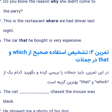
Do you know the reason
why
she didn’t come to
the party?
This is the restaurant
where
we had dinner last
night.
The car
that
he bought is very expensive.
تمرین 2: تشخیص استفاده صحیح از which و
that در جملات
در این تمرین، باید جملات را بررسی کرده و بگویید کدام یک از
“which” و “that” بهترین گزینه است.
The cat ____________ chased the mouse was
black.
He showed me a photo of his dog ____________