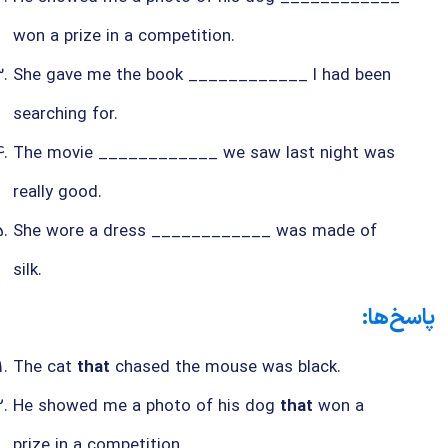
won a prize in a competition.
She gave me the book ____________ I had been
searching for.
The movie ____________ we saw last night was
really good.
She wore a dress ____________ was made of
silk.
پاسخ‌ها:
The cat
that
chased the mouse was black.
He showed me a photo of his dog
that
won a
prize in a competition.