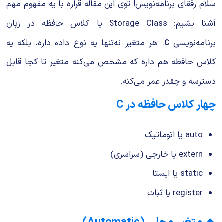
سلام رفقای برنامه‌نویس! توی این مقاله قراره با یه مفهوم مهم
آشنا بشیم:
Storage Class
یا کلاس حافظه در زبان
برنامه‌نویسی
C
. هر متغیر نه‌تنها یه نوع داده داره، بلکه یه
کلاس حافظه هم داره که مشخص می‌کنه متغیر تا کجا قابل
دسترسه و چقدر عمر می‌کنه.
چهار کلاس حافظه در C
auto
یا اتوماتیک
extern
یا خارجی (سراسری)
static
یا ایستا
register
یا ثبات