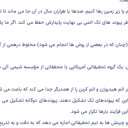
ست.
 یا زیر زمین رها کنیم، صدها یا هزاران سال در آن جا می ماند تا 
ر پیوند های تک اتمی بی نهایت پایدارش حفظ می کند. اگر ما پلی ا
ا گرما بدهیم (چنان که در بعضی از روش ها انجام می شود) مخلوط درهم
 یک گروه تحقیقاتی آمریکایی با محققانی از مؤسسه شیمی آلی شا
لیزور اتم هیدروژن و اتم کربن را از همدیگر جدا می کند که باعث می
 این که پیوندهای تک تشکیل دهند، پیوندهای دوگانه تشکیل می دهند
 فرآیند بارها تکرار می شود.
 چینش ها به تیم تحقیقاتی اجازه می دهد که به دقت و به تدریج