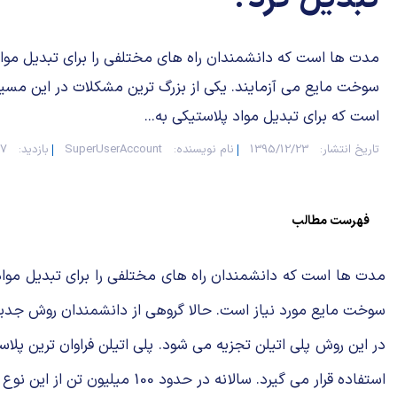
مدت ها است که دانشمندان راه های مختلفی را برای تبدیل مواد
سوخت مایع می آزمایند. یکی از بزرگ ترین مشکلات در این مسیر 
است که برای تبدیل مواد پلاستیکی به...
تاریخ انتشار:
1395/12/23
نام نویسنده:
SuperUserAccount
بازدید:
067
فهرست مطالب
مدت ها است که دانشمندان راه های مختلفی را برای تبدیل مواد 
سوخت مایع مورد نیاز است. حالا گروهی از دانشمندان روش جدید
در این روش پلی اتیلن تجزیه می شود. پلی اتیلن فراوان ترین پ
استفاده قرار می گیرد. سالانه در حدود 100 میلیون تن از این نوع کالاها تولید می شود.