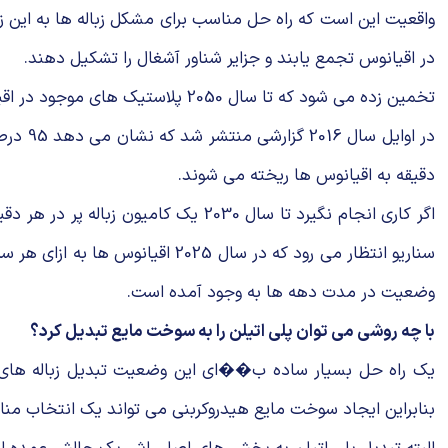
واقعیت این است که راه حل مناسب برای مشکل زباله ها به این زو
در اقیانوس تجمع یابند و جزایر شناور آشغال را تشکیل دهند.
تخمین زده می شود که تا سال 2050 پلاستیک های موجود در اقیانوس ها از تعداد ماهی ها بیشتر می شود.
دقیقه به اقیانوس ها ریخته می شوند.
وضعیت در مدت دهه ها به وجود آمده است.
با چه روشی می توان پلی اتیلن را به سوخت مایع تبدیل کرد؟
یک راه حل بسیار ساده ب��ای این وضعیت تبدیل زباله های پلاس
بنابراین ایجاد سوخت مایع هیدروکربنی می تواند یک انتخاب من