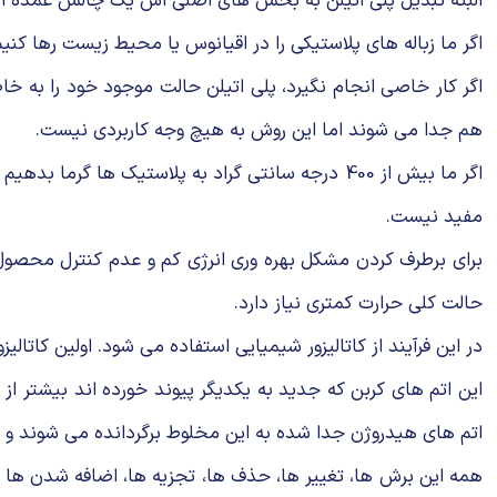
البته تبدیل پلی اتیلن به بخش های اصلی اش یک چالش عمده ا
اگر ما زباله های پلاستیکی را در اقیانوس یا محیط زیست رها کنیم
اگر کار خاصی انجام نگیرد، پلی اتیلن حالت موجود خود را به خاط
هم جدا می شوند اما این روش به هیچ وجه کاربردی نیست.
اگر ما بیش از 400 درجه سانتی گراد به پلاستیک ه
مفید نیست.
برای برطرف کردن مشکل بهره وری انرژی کم و عدم کنترل محصول،
حالت کلی حرارت کمتری نیاز دارد.
در این فرآیند از کاتالیزور شیمیایی استفاده می شود. اولین کاتا
این اتم های کربن که جدید به یکدیگر پیوند خورده اند بیشتر از
اتم های هیدروژن جدا شده به این مخلوط برگردانده می شوند و این
همه این برش ها، تغییر ها، حذف ها، تجزیه ها، اضافه شدن ها و