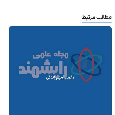
مطالب مرتبط
10لغت مهم زندگی