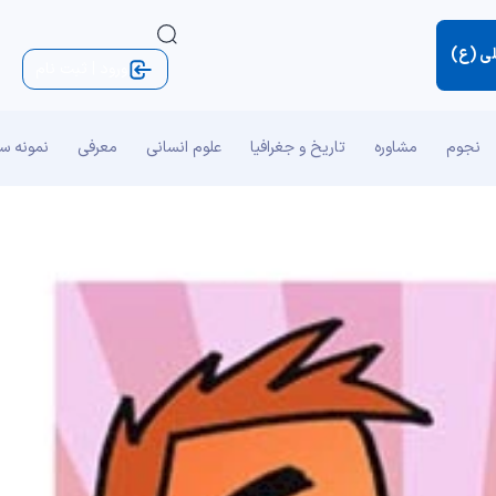
لی (ع)
ورود | ثبت نام
نجوم
مشاوره
تاریخ و جغرافیا
علوم انسانی
معرفی
نمونه س