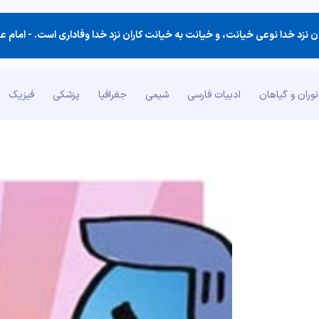
ان نزد خدا نوعی خیانت، و خیانت به خیانت كاران نزد خدا وفاداری است. -
امام ع
وران و گیاهان
ادبیات فارسی
شیمی
جغرافیا
پزشکی
فیزیک