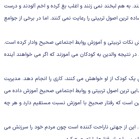
ند. به هم لبخند نمى زنند و اغلب بغ كرده و اخم آلودند و درست
ترین اصول تربیتى را رعایت نمى كنند. اما در برخى از جوامع
ش نكات تربیتى و آموزش روابط اجتماعى صحیح وادار كرده است.
 در نتیجه والدین به كودكان مى آموزند كه اگر مى خواهند آینده
 یك كودك از او خواهش مى كنند، كارى را انجام دهد. مدیریت
تدایى ترین اصول تربیتى و روابط اجتماعى صحیح آموزش داده مى
م این است كه رفتار صحیح با آموزش نسبت مستقیم دارد و هر چه
ند. این از جهتى ناراحت كننده است چون مردم خود را سرزنش مى