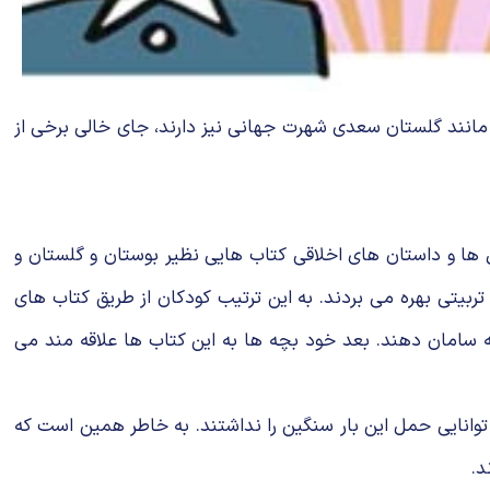
ا مانند گلستان سعدی شهرت جهانى نیز دارند، جاى خالى برخى از
ل ها و داستان هاى اخلاقى كتاب هایى نظیر بوستان و گلستان و
ربیتى بهره مى بردند. به این ترتیب كودكان از طریق كتاب هاى
نه سامان دهند. بعد خود بچه ها به این کتاب ها علاقه مند می
 توانایى حمل این بار سنگین را نداشتند. به خاطر همین است كه
د.