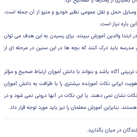
سیارى از رفتارها را تصحیح كرد.
و وسایل حمل و نقل عمومى نظیر خودرو و مترو از آن جمله است.
ن باره نیاز است.
ر ابتدا والدین آموزش ببینند. براى رسیدن به این هدف مى توان
مدرسه باید درك كنند كه بچه ها در این سنین در مرحله اى از
بیتى آگاه باشد و بتواند با دانش آموزان ارتباط صحیح و مؤثر
 هویت ایرانى نكات آموزنده بیشترى را با ظرافت به دانش آموزان
 نكات نشان نمى دهند. یا این نكات در آنها درونى نمى شود و در
ند. بنابراین آموزش معلمان را نیز باید مورد توجه قرار داد.
ندگان در میان بگذارید.