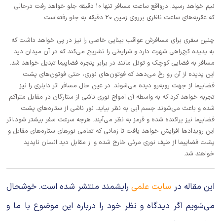
نیم خواهد رسید. درواقع ساعت مسافر تنها ۱۰ دقیقه جلو خواهد رفت درحالی
که عقربه‌های ساعت ناظری برروی زمین ۲۰ دقیقه به جلو رفته‌است.
چنین سفری برای مسافرش عواقب بینایی خاصی را نیز در پی خواهد داشت که
به پدیده کج‌راهی شهرت دارد و شرایطی را تشریح می‌کند که در آن میدان دید
مسافر به فضایی کوچک و تونل مانند در برابر پنجره فضاپیما تبدیل خواهد شد.
این پدیده از آن رو رخ می‌دهد که فوتون‌های نوری، حتی فوتون‌های پشت
فضاپیما از جهت روبه‌رو دیده می‌شوند. در عین حال مسافر اثر داپلری را نیز
تجربه خواهد کرد که به واسطه آن امواج نوری ناشی از ستارگان در مقابل متراکم
شده و باعث می‌شوند جسم آبی به نظر بیاید. نور ناشی از ستاره‌های پشت
فضاپیما نیز پراکنده شده و قرمز به نظر می‌آیند. هرچه سرعت سفر بیشتر شود،‌اثر
این رویداد‌ها افزایش خواهد یافت تا زمانی که تمامی نورهای ستاره‌های مقابل و
پشت فضاپیما از طیف نوری مرئی خارج شده و از مقابل دید انسان ناپدید
خواهند شد.
این مقاله در
سایت علمی
رایشمند منتشر شده است. خوشحال
می‌شویم اگر دیدگاه و نظر خود را درباره این موضوع با ما و