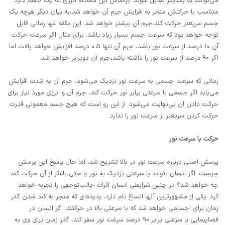
می‌توانند به یکدیگر تبدیل شوند. براساس این معادله انرژی که یک جسم دارد
متناسب با حرکتش منجر به افزایش جرم آن خواهد شد،‌به بیان دیگر هرچه یک
جسم سریعتر حرکت کند،‌جرم آن بیشتر خواهد شد. این نکته تنها زمانی قابل
توجه خواهد بود که سرعت جسم بسیار زیاد باشد. برای مثال اگر سرعت حرکت
آن ۱۰ درصد از سرعت نور باشد، جرم آن تنها ۰.۵ درصد افزایش خواهد یافت اما
اگر ۹۰ درصد از سرعت نور را داشته باشد،‌جرم آن دوبرابر خواهد شد.
زمانی که سرعت جسمی به سرعت نور نزدیک می‌شود، جرم آن به شدت افزایش
می‌یابد اگر جسمی با سرعتی برابر نور حرکت کند، جرم آن و انرژی مورد نیاز برای
حرکت دادن آن بی‌نهایت می‌شود. از این رو است که هیچ جسم معمولی قدرت
حرکت کردن سریعتر از سرعت نور را ندارد.
حرکت با سرعت نور
پرسش اصلی درباره سرعت نور در بالا تشریح شد، اما حال پاسخ این پرسش
چیست: اگر انسان بتواند با سرعتی نزدیک به نور یا حتی بالاتر از آن حرکت کند
چه خواهد شد؟ در چنین شرایطی انسان اثرات جالب‌توجهی را تجربه خواهد
کرد. یکی از مشهورترین آنها اتساع نام دارد، پدیده‌ای که منجر به کند شدن گذر
زمان برای اجسامی خواهد شد که با سرعتی بالا در حرکتند. اگر انسان در
فضاپیمایی با سرعتی برابر ۹۰ درصد سرعت نور سفر کند، گذر زمان برای وی به