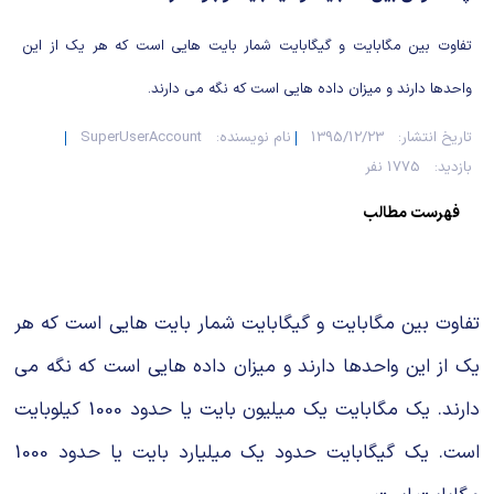
شیمی آلی
دندانپزشکی
رویدادهای ریاضی (کنفرانس و سمینارهای ریاضی)
تفاوت بین مگابایت و گیگابایت شمار بایت هایی است که هر یک از این
روانپزشکی
صلاح های شیمیایی
واحدها دارند و میزان داده هایی است که نگه می دارند.
طب سنتی
مطالب جالب شیمی
تاریخ انتشار:
1395/12/23
نام نویسنده:
SuperUserAccount
بازدید:
1775 نفر
گیاهان دارویی
بمب های شیمیایی
فهرست مطالب
شیمی عمومی
شیمی سبز
تفاوت بین مگابایت و گیگابایت شمار بایت هایی است که هر
یک از این واحدها دارند و میزان داده هایی است که نگه می
دارند. یک مگابایت یک میلیون بایت یا حدود 1000 کیلوبایت
است. یک گیگابایت حدود یک میلیارد بایت یا حدود 1000