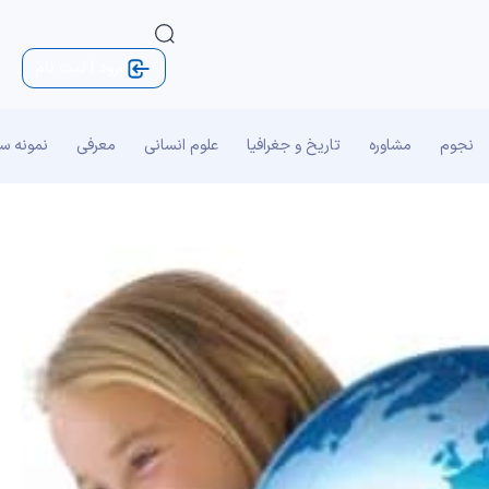
ورود | ثبت نام
نجوم
مشاوره
تاریخ و جغرافیا
علوم انسانی
معرفی
نمونه س