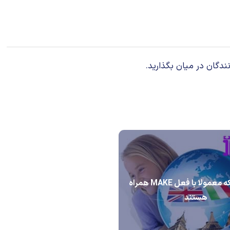
ندگان در میان بگذارید.
عبارتهایی که معمولا با فعل MAKE همراه
هستند