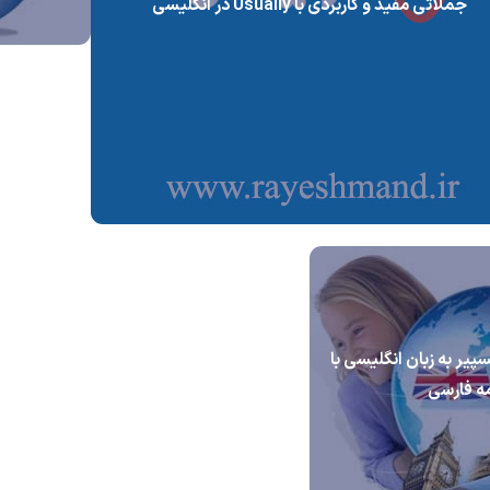
جملاتی مفید و کاربردی با Usually در انگلیسی
یر به زبان انگلیسی با
ه فارسی