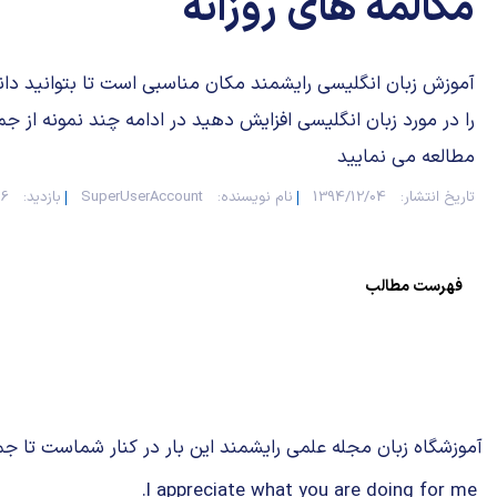
مکالمه های روزانه
آموزش زبان انگلیسی رایشمند مکان مناسبی است تا بتوانید دا
را در مورد زبان انگلیسی افزایش دهید در ادامه چند نمونه از جملا
مطالعه می نمایید
تاریخ انتشار:
1394/12/04
نام نویسنده:
SuperUserAccount
بازدید:
56
فهرست مطالب
آموزشگاه زبان مجله علمی رایشمند این بار در کنار شماست تا جملا
I appreciate what you are doing for me.