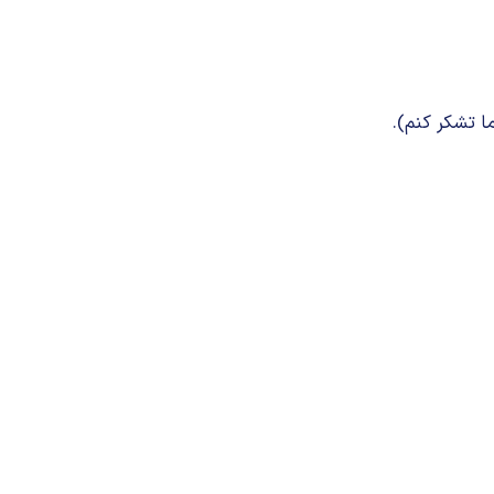
ا تشکر کنم).