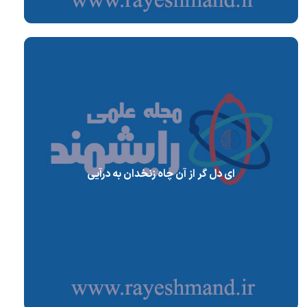
ای دل گر از آن چاه زنخدان به درآیی