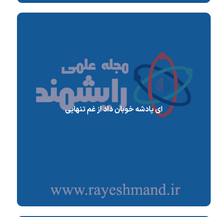
ای پادشه خوبان داد از غم تنهایی