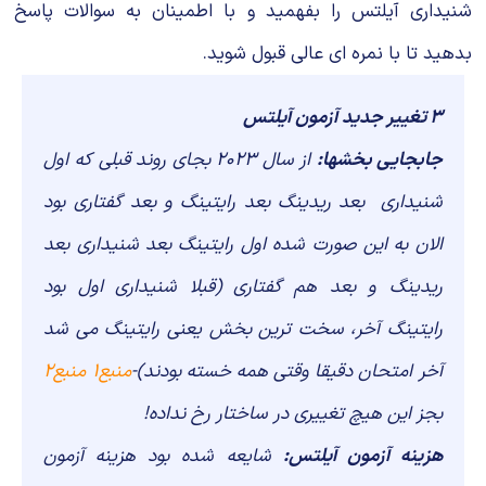
شنیداری آیلتس را بفهمید و با اطمینان به سوالات پاسخ
بدهید تا با نمره ای عالی قبول شوید.
3 تغییر جدید آزمون آیلتس
جابجایی بخشها:
از سال 2023 بجای روند قبلی که اول
شنیداری بعد ریدینگ بعد رایتینگ و بعد گفتاری بود
الان به این صورت شده اول رایتینگ بعد شنیداری بعد
ریدینگ و بعد هم گفتاری (قبلا شنیداری اول بود
رایتینگ آخر، سخت ترین بخش یعنی رایتینگ می شد
آخر امتحان دقیقا وقتی همه خسته بودند)-
منبع1
منبع2
بجز این هیچ تغییری در ساختار رخ نداده!
هزینه آزمون آیلتس:
شایعه شده بود هزینه آزمون