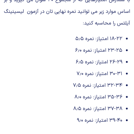
اساس موارد زیر می توانید نمره نهایی تان در آزمون لیسینینگ
آیلتس را محاسبه کنید:
۱۸-۲۲ امتیاز: نمره ۵٫۵
۲۳-۲۵ امتیاز: نمره ۶٫۰
۲۶-۲۹ امتیاز: نمره ۶٫۵
۳۰-۳۱ امتیاز: نمره ۷٫۰
۳۲-۳۴ امتیاز: نمره ۷٫۵
۳۵-۳۶ امتیاز: نمره ۸٫۰
۳۷-۳۸ امتیاز: نمره ۸٫۵
۳۹-۴۰ امتیاز: نمره ۹٫۰