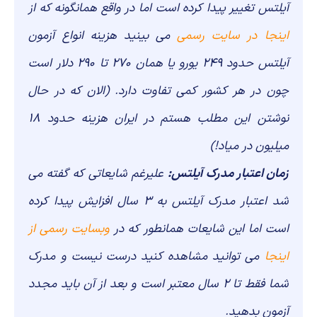
آیلتس تغییر پیدا کرده است اما در واقع همانگونه که از
اینجا در سایت رسمی
می بینید هزینه انواع آزمون
آیلتس حدود 249 یورو یا همان 270 تا 290 دلار است
چون در هر کشور کمی تفاوت دارد. (الان که در حال
نوشتن این مطلب هستم در ایران هزینه حدود 18
میلیون در میاد!)
زمان اعتبار مدرک آیلتس:
علیرغم شایعاتی که گفته می
شد اعتبار مدرک آیلتس به 3 سال افزایش پیدا کرده
است اما این شایعات همانطور که در
وبسایت رسمی از
اینجا
می توانید مشاهده کنید درست نیست و مدرک
شما فقط تا 2 سال معتبر است و بعد از آن باید مجدد
آزمون بدهید.