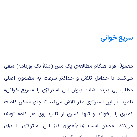
شیمی آلی
دندانپزشکی
رویدادهای ریاضی (کنفرانس و سمینارهای ریاضی)
روانپزشکی
صلاح های شیمیایی
طب سنتی
مطالب جالب شیمی
سریع خوانی
گیاهان دارویی
بمب های شیمیایی
شیمی عمومی
معمولاً افراد هنگام مطالعه‌ی یک متن (مثلاً یک روزنامه) سعی
می‌کنند با حداقل تلاش و حداکثر سرعت به مضمون اصلی
شیمی سبز
مطلب پی ببرند. شاید بتوان این استراتژی را «سریع خوانی»
نامید. در این استراتژی مغز تلاش می‌کند تا جای ممکن کلمات
کمتری را بخواند و تنها کسری از ثانیه روی هر کلمه توقف
می‌کند. ممکن است زبان‌آموزان نیز این استراتژی را برای