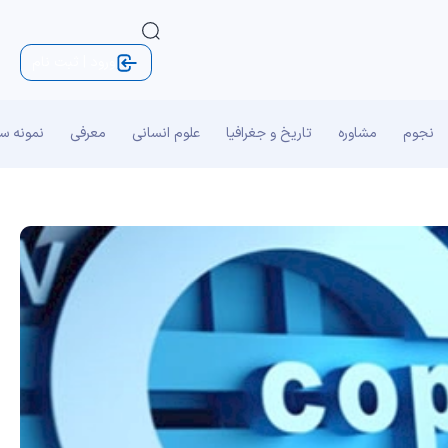
ورود | ثبت نام
نجوم
مشاوره
تاریخ و جغرافیا
علوم انسانی
معرفی
نمونه س