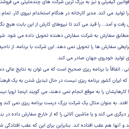
وانین کیفیتی و نیز به بزرگ ترین شرکت های چندملیتی می فروشن
تولید می کند. مدیر کارخانه در هنگام استخدام نیروی کار، تمام 
رفت و آمد... را قید می کند تا نیروهای کارش از این بابت هیچ نگر
 مطابق سفارش به شرکت سفارش دهنده تحویل داده می شود. شرکت 
شرایطی سفارش ها را تحویل نمی دهد. این شرکت با برنامه، از ناح
ی تولید خودروی جهان صادر می کند.
 ، اتفاقاً با برنامه ریزی صحیح است که می توان به نتایج عالی د
ر که ایران کشور برنامه ریزی نیست در حال تبدیل شدن به یک فره
 کارهایشان را به موقع انجام نمی دهند، می گویند اینجا اروپا 
فتد. به عنوان مثال یک شرکت بزرگ درست برنامه ریزی نمی کند و 
 دیگری می کند و یا ماشین آلاتی را که از خارج سفارش داده در ب
و آنها هم عقب افتاده اند. بنابراین برای این که عقب افتادگی ش