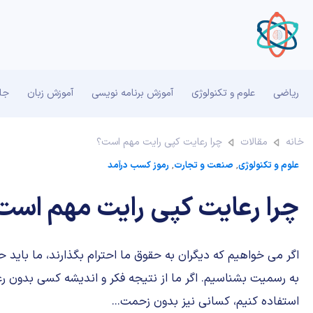
ریاضی
علوم و تکنولوژی
آموزش برنامه نویسی
آموزش زبان
جان
خانه
مقالات
چرا رعایت کپی رایت مهم است؟
علوم و تکنولوژی
,
صنعت و تجارت
,
رموز کسب درآمد
چرا رعایت کپی رایت مهم است
اگر می خواهیم که دیگران به حقوق ما احترام بگذارند، ما باید ح
به رسمیت بشناسیم. اگر ما از نتیجه فکر و اندیشه کسی بدون
استفاده کنیم، کسانی نیز بدون زحمت...