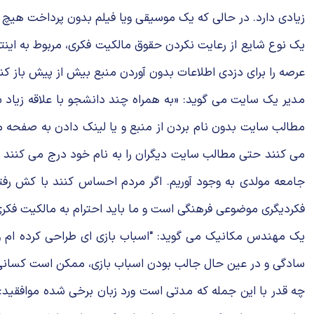
زیادی دارد. در حالی که یک موسیقی ویا فیلم بدون پرداخت هیچ مبل
یک نوع شایع از رعایت نکردن حقوق مالکیت فکری، مربوط به اینت
عرصه را برای دزدی اطلاعات بدون آوردن منبع بیش از پیش باز کند
مدیر یک سایت می گوید: «به همراه چند دانشجو با علاقه زیاد سا
مطالب سایت بدون نام بردن از منبع و یا لینک دادن به صفحه م
می کنند حتی مطالب سایت دیگران را به نام خود درج می کنند و ا
جامعه مولدی به وجود آوریم. اگر مردم احساس کنند با کش رفتن 
فکردیگری موضوعی فرهنگی است و ما باید احترام به مالکیت فکری ر
یک مهندس مکانیک می گوید: "اسباب بازی ای طراحی کرده ام ولی 
سادگی و در عین حال جالب بودن اسباب بازی، ممکن است کسانی به
چه قدر با این جمله که مدتی است ورد زبان برخی شده موافقید: 