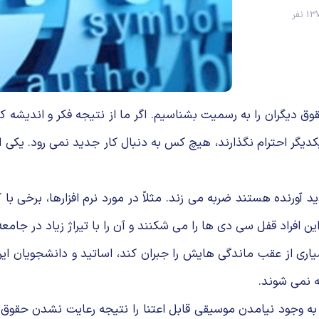
1 نفر
 حقوق دیگران را به رسمیت بشناسیم. اگر ما از نتیجه فکر و اندی
ر یکدیگر احترام نگذارند، هیچ کس به دنبال کار جدید نمی رود. یک
 آورنده هستند ضربه می زند. مثلاً در مورد نرم افزارها، برخی ب
ن افراد قفل سی دی ها را می شکنند و آن را با تیراژ زیاد در جام
یاری از عقب ماندگی هایش را جبران کند، اساتید و دانشجویان ا
ه نمی شوند.
جود نیامدن موسیقی قابل اعتنا را نتیجه رعایت نشدن حقوق مالک