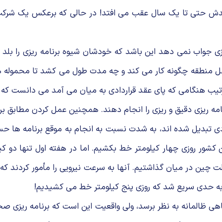
ش حتی تا یک سال عقب می افتد! در حالی که برعکس یک شرکت با 
قل منطقه چگونه کار می کند و چه مدت طول می کشد تا محموله ه
رتیب هنگامی که پای عقد قراردادی به میان می آمد می دانست که چ
امه ریزی دقیق و ریزی را انجام دهند. همچنین عمل کردن مطابق ب
ادی تبدیل شده اند، به شدت نسبت به انجام به موقع برنامه ها ح
 کشور روزی چهار کیلومتر خط بکشیم. اما در هفته اول تنها دو ک
 چین در میان گذاشتیم. آنها به سرعت نیرویی را مأمور کردند که
به حدی سریع شد که روزی پنج کیلومتر خط می کشیدیم!
المانه به نظر برسد، ولی واقعیت این است که برنامه ریزی صحی