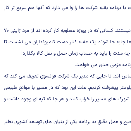
برنامه بقیه شرکت ها را وا می دارد که آنها هم سریع تر کار
البته شاید یکی از دلایلی که برخی عقیده دارند در ایران برنامه ریزی جواب نمی دهد این باشد که خودشان شیوه برنامه ریزی را بلد نیستند. کسانی که در پروژه عسلویه کار کرده اند از مرد ژاپنی ۷۰
ا جابه جا شوند یک هفته کنار دست کامیونداران می نشست تا
ه مدت را باید به حساب زمان حمل و نقل کالا بگذارد!
رنامه عزمی جدی می خواهد.
ساس اند. تا جایی که مدیر یک شرکت فرانسوی تعریف می کند که
یلومتر پیشرفت کردیم. علت این بود که در مسیر با موانع طبیعی
 شهرک های مسیر را خراب کنند و هر جا که تپه ای وجود داشت و
ح و عمل دقیق به برنامه یکی از بنیان های توسعه کشوری نظیر