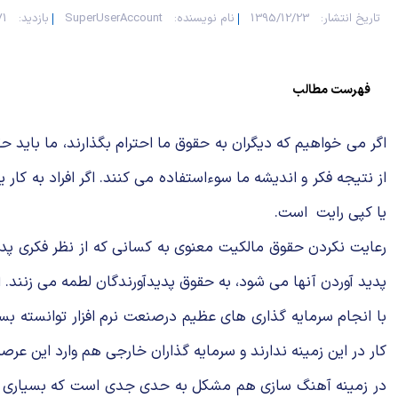
تاریخ انتشار:
1395/12/23
نام نویسنده:
SuperUserAccount
بازدید:
371
فهرست مطالب
اگر می خواهیم که دیگران به حقوق ما احترام بگذارند، ما باید
از نتیجه فکر و اندیشه ما سوءاستفاده می کنند. اگر افراد به کا
یا کپی رایت است.
رعایت نکردن حقوق مالکیت معنوی به کسانی که از نظر فکری پدید
پدید آوردن آنها می شود، به حقوق پدیدآورندگان لطمه می زنند. ای
با انجام سرمایه گذاری های عظیم درصنعت نرم افزار توانسته بس
کار در این زمینه ندارند و سرمایه گذاران خارجی هم وارد این عرص
در زمینه آهنگ سازی هم مشکل به حدی جدی است که بسیاری به و