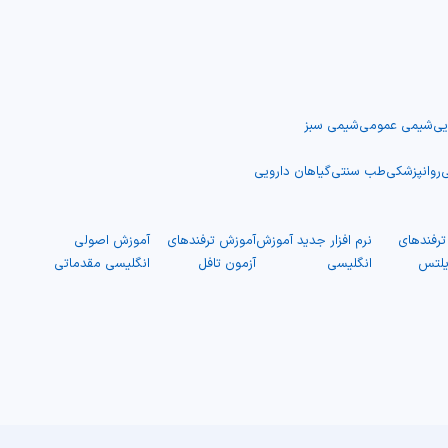
یی
شیمی عمومی
شیمی سبز
ی
روانپزشکی
طب سنتی
گیاهان دارویی
رفندهای
نرم افزار جدید آموزش
آموزش ترفندهای
آموزش اصولی
یلتس
انگلیسی
آزمون تافل
انگلیسی مقدماتی