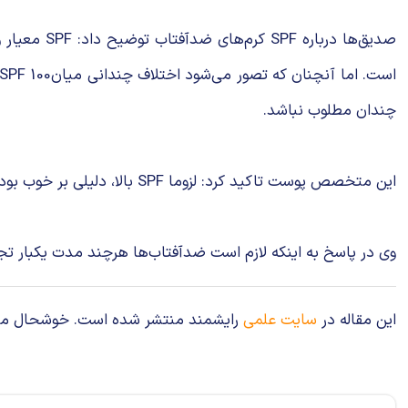
چندان مطلوب نباشد.
این متخصص پوست تاکید کرد: لزوما SPF بالا، دلیلی بر خوب بودن یک ضدآفتاب نیست.
وی در پاسخ به اینکه لازم است ضدآفتاب‌ها هرچند مدت یکبار 
این مقاله در
سایت علمی
رایشمند منتشر شده است. خوشحال می‌شوی