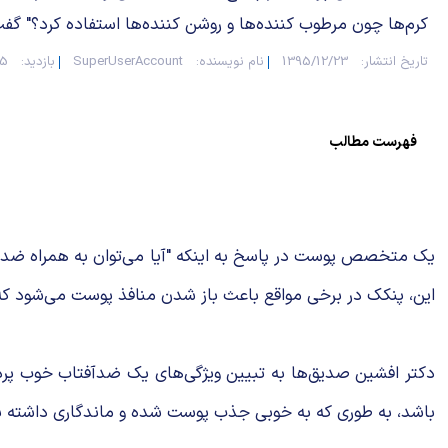
کرم‌ها چون مرطوب کننده‌ها و روشن کننده‌ها استفاده کرد؟" گفت:
تاریخ انتشار:
1395/12/23
نام نویسنده:
SuperUserAccount
بازدید:
945
فهرست مطالب
یک متخصص پوست در پاسخ به اینکه "آیا می‌توان به همراه ضدآفتا
این، پنکک در برخی مواقع باعث باز شدن منافذ پوست می‌شود 
دکتر افشین صدیق‌ها به تبیین ویژگی‌های یک ضدآفتاب خوب پرد
باشد، به طوری که به خوبی جذب پوست شده و ماندگاری داشته ب