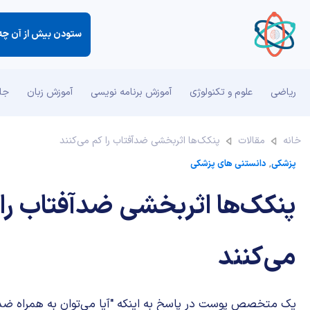
ستودن بیش از آن چه ك
ریاضی
علوم و تکنولوژی
آموزش برنامه نویسی
آموزش زبان
جان
خانه
مقالات
پنکک‌ها اثربخشی ضدآفتاب را کم می‌کنند
پزشکی
,
دانستنی های پزشکی
پنکک‌ها اثربخشی ضدآفتاب را 
می‌کنند
یک متخصص پوست در پاسخ به اینکه "آیا می‌توان به همراه ضدآ