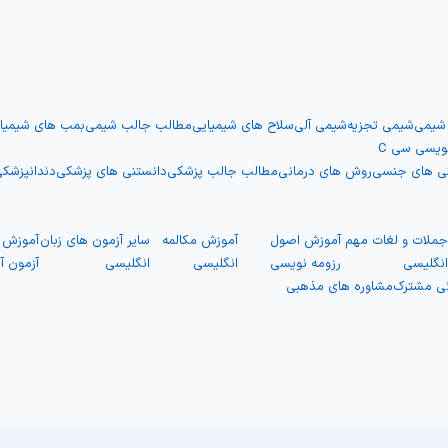
 شیمی
شیمی تجزیه
شیمی آلی
سلاح های شیمیایی
مطالب جالب شیمی
بمب های شیمیا
نویسی سی C
نی های جنسی
روش های درمانی
مطالب جالب پزشکی
دانستنی های پزشکی
دندانپزشک
ملات و لغات مهم
آموزش اصول
آموزش مکالمه
سایر آزمون های زبان
آموزش ت
نگلیسی
رزومه نویسی
انگلیسی
انگلیسی
آزمون آ
گی مشترک
مشاوره های مذهبی