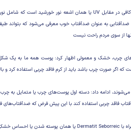
و UVB را پوشش می‌دهند، ولی ضدآفتابی به عنوان ضدآفتاب خوب معرفی می‌شود 
نها از سوی مردم راحت نیست
های چرب، خشک و معمولی اظهار کرد: پوست همه ما به یک شک
 که اگر صورت چرب باشد باید از کرم فاقد چربی استفاده کرد و ب
می‌شوند، ادامه داد: دسته اول پوست‌های چرب یا متمایل به چرب
تاب فاقد چربی استفاده کند با این پیش فرض که ضدآفتاب‌های فا
صدیق‌ها افزود: بعضی بیماران هم پوست چرب و در عین حال همراه با 