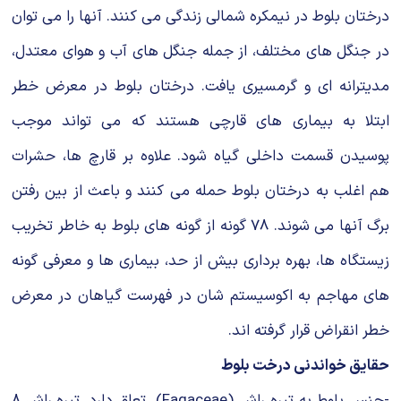
درختان بلوط در نیمکره شمالی زندگی می کنند. آنها را می توان
در جنگل های مختلف، از جمله جنگل های آب و هوای معتدل،
مدیترانه ای و گرمسیری یافت. درختان بلوط در معرض خطر
ابتلا به بیماری های قارچی هستند که می تواند موجب
پوسیدن قسمت داخلی گیاه شود. علاوه بر قارچ ها، حشرات
هم اغلب به درختان بلوط حمله می کنند و باعث از بین رفتن
برگ آنها می شوند. 78 گونه از گونه های بلوط به خاطر تخریب
زیستگاه ها، بهره برداری بیش از حد، بیماری ها و معرفی گونه
های مهاجم به اکوسیستم شان در فهرست گیاهان در معرض
خطر انقراض قرار گرفته اند.
حقایق خواندنی درخت بلوط
-جنس بلوط به تیره راش (Fagaceae) تعلق دارد. تیره راش 8