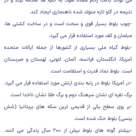
می تواند باعث زخم معده شود، به کلیه ها صدمه بزند و در
نتیجه در گاو تازه متولد شده ناهنجاری ایجاد کند.
-چوب بلوط بسیار قوی و سخت است و در ساخت کشتی ها،
مبلمان و کف مورد استفاده قرار می گیرد.
-بلوط گیاه ملی بسیاری از کشورها از جمله ایالات متحده
آمریکا، انگلستان، فرانسه، آلمان، لتونی، لهستان و صربستان
است. بلوط نماد قدرت و استقامت است.
-در آمریکا بلوط در رتبه بندی ارتش مورد استفاده قرار می گیرد.
برگ نقره ای نشان سرهنگ دوم و برگ طلا نشان ناخدا است.
-بر روی سطح یکی از قدیمی ترین سکه های بریتانیا (شش
پنسی) بلوط حک شده است.
-بیشتر گونه های بلوط بیش از 200 سال زندگی می کنند.