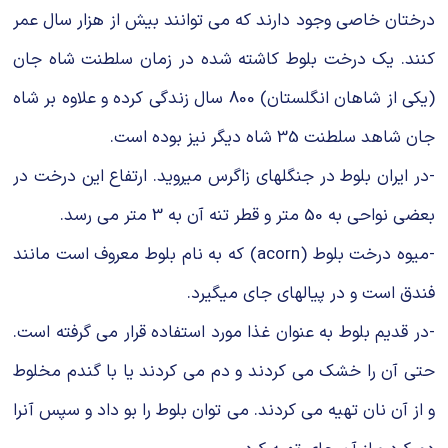
درختان خاصی وجود دارند که می توانند بیش از هزار سال عمر
کنند. یک درخت بلوط کاشته شده در زمان سلطنت شاه جان
(یکی از شاهان انگلستان) 800 سال زندگی کرده و علاوه بر شاه
جان شاهد سلطنت 35 شاه دیگر نیز بوده است.
-در ایران بلوط در جنگل‎های زاگرس می‎روید. ارتفاع این درخت در
بعضی نواحی به 50 متر و قطر تنه آن به 3 متر می ‎رسد.
-میوه درخت بلوط (acorn) که به نام بلوط معروف است مانند
فندق است و در پیاله‎ای جای می‎گیرد.
-در قدیم بلوط به عنوان غذا مورد استفاده قرار می‎ گرفته ‎است.
حتی آن را خشک می کردند و دم می کردند یا با گندم مخلوط
و از آن نان تهیه می ‎کردند. می ‎توان بلوط را بو داد و سپس آنرا