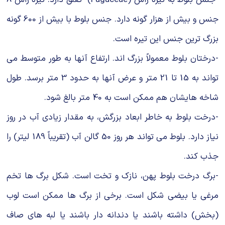
جنس و بیش از هزار گونه دارد. جنس بلوط با بیش از 600 گونه
بزرگ ترین جنس این تیره است.
-درختان بلوط معمولاً بزرگ اند. ارتفاع آنها به طور متوسط می
تواند به 15 تا 21 متر و عرض آنها به حدود 3 متر برسد. طول
شاخه هایشان هم ممکن است به 40 متر بالغ شود.
-درخت بلوط به خاطر ابعاد بزرگش، به مقدار زیادی آب در روز
نیاز دارد. بلوط می تواند هر روز 50 گالن آب (تقریباً 189 لیتر) را
جذب کند.
-برگ درخت بلوط پهن، نازک و تخت است. شکل برگ ها تخم
مرغی یا بیضی شکل است. برخی از برگ ها ممکن است لوب
(بخش) داشته باشند یا دندانه دار باشند یا لبه های صاف