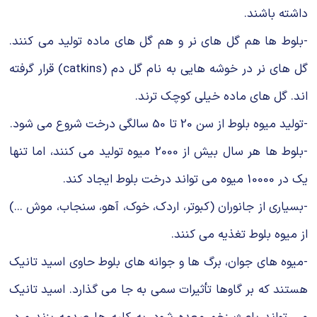
داشته باشند.
-بلوط ها هم گل های نر و هم گل های ماده تولید می کنند.
گل های نر در خوشه هایی به نام گل دم (catkins) قرار گرفته
اند. گل های ماده خیلی کوچک ترند.
-تولید میوه بلوط از سن 20 تا 50 سالگی درخت شروع می شود.
-بلوط ها هر سال بیش از 2000 میوه تولید می کنند، اما تنها
یک در 10000 میوه می تواند درخت بلوط ایجاد کند.
-بسیاری از جانوران (کبوتر، اردک، خوک، آهو، سنجاب، موش ...)
از میوه بلوط تغذیه می کنند.
-میوه های جوان، برگ ها و جوانه های بلوط حاوی اسید تانیک
هستند که بر گاوها تأثیرات سمی به جا می گذارد. اسید تانیک