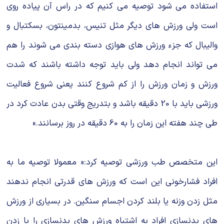
استفاده می شود توصیه می کنیم که در راس آن پیاده روی
است ولی ورزش های دیگر مثل تنیس، بدمینتون، بسکتبال و
والیبال که جزء ورزش های هوازی دسته بندی می شوند را هم
می تواند انجام دهد ولی باید توجه داشته باشند که شدت
ورزش و زمان ورزش را از کم شروع کنند یعنی شروع فعالیت
ورزشی باید با 20 دقیقه باشد و بتدریج وقتی بدن عادت کرد در
طی چند هفته این زمان را به 60 دقیقه در روز برسانند.»
این متخصص طب ورزشی توصیه کرد:« معمولا توصیه ما به
افراد فشارخونی این است که ورزش های قدرتی انجام ندهند
مثل زدن وزنه یا بلند کردن اجسام سنگین. در بسیاری از ورزش
های بدنسازی افراد به اشتباه ورزش های بدنسازی را با زدن