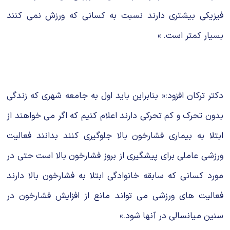
فیزیکی بیشتری دارند نسبت به کسانی که ورزش نمی کنند
بسیار کمتر است. »
دکتر ترکان افزود:« بنابراین باید اول به جامعه شهری که زندگی
بدون تحرک و کم تحرکی دارند اعلام کنیم که اگر می خواهند از
ابتلا به بیماری فشارخون بالا جلوگیری کنند بدانند فعالیت
ورزشی عاملی برای پیشگیری از بروز فشارخون بالا است حتی در
مورد کسانی که سابقه خانوادگی ابتلا به فشارخون بالا دارند
فعالیت های ورزشی می تواند مانع از افزایش فشارخون در
سنین میانسالی در آنها شود.»