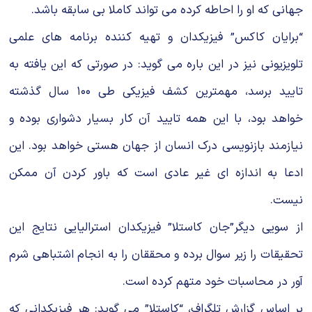
جهانی که او را احاطه کرده می تواند کاملا بی سابقه باشد.
“برایان کاکس” فیزیکدان و تهیه کننده برنامه های علمی
تلویزیونی نیز در این باره می گوید: در صورتی که این یافته به
تایید برسد، مهمترین کشف فیزیکی طی ۱۰۰ سال گذشته
خواهد بود، با این همه تایید آن کار بسیار دشواری بوده و
نیازمند بازنویسی درک انسان از جهان هستی خواهد بود. این
ادعا به اندازه ای غیر عادی است که باور کردن آن ممکن
نیست.
از سویی دیگر”جان کاستلا” فیزیکدان استرالیایی نتایج این
تحقیقات را زیر سوال برده و محققان را به انجام اشتباهی شرم
آور در محاسبات خود متهم کرده است.
بر اساس گزارش تلگراف، “کاستلا” می گوید: هر فیزیکدانی که