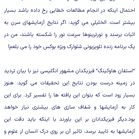
احتمال اینکه در انجام مطالعات خطایی رخ داده باشد بسیار
بیشتر است. الخلیلی می گوید: اگر نتایج آزمایشهای سرن به
اثبات برسند و نورترینوها سرعت نور را شکسته باشند، من در
یک برنامه زنده تلویزیونی شلوارک ویژه بوکس خود را می بلعم!
“استفان هاوکینگ” فیزیکدان مشهور انگلیسی نیز با بیان تردید
در زمینه درست بودن نتایج این تحقیقات می گوید: هنوز
بسیار زود است که بتوان این یافته ها را تفسیر کرد. برای این
کار به آزمایشها و شفاف سازی های بیشتری نیاز خواهد
بود.دیگر فیزیکدانان بر این باورند با اینکه باید دقت این
آزمایشها به تایید برسد، تاثیر آن بر روی درک انسان از علوم و