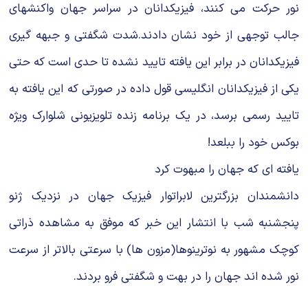
نور حرکت می کنند، فیزیکدانان در سراسر جهان واکنشهای
جالب توجهی از خود نشان دادند.شدت شگفتی و جبهه گیری
فیزیکدانان در برابر این یافته تایید نشده تا حدی است که حتی
یکی از فیزیکدانان انگلیسی قول داده در صورتی که این یافته به
تایید رسمی برسد، در یک برنامه زنده تلویزیونی شلوارک ویژه
بوکس خود را ببلعد!
یافته ای که جهان را مبهوت کرد
دانشمندان بزرگترین لابراتوار فیزیک جهان در نزدیک ژنو
پنجشنبه شب با انتشار این خبر که موفق به مشاهده ذراتی
کوچک مشهور به نوترینوها(مزون ها) با سرعتی بالاتر از سرعت
نور شده اند جهان را در بهت و شگفتی فرو بردند.