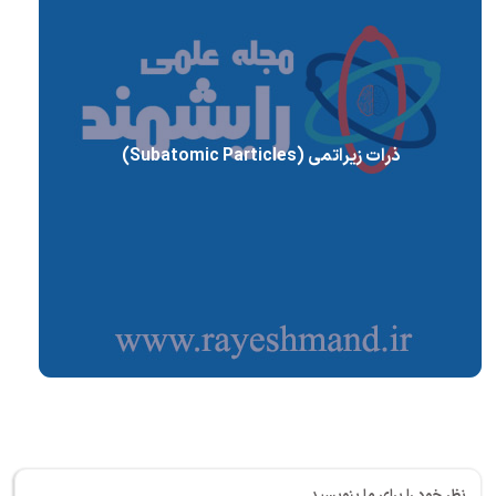
ذرات زیراتمی (Subatomic Particles)
نظر خود را برای ما بنویسید