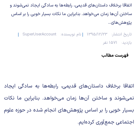
شیمی آلی
دندانپزشکی
رویدادهای ریاضی (کنفرانس و سمینارهای ریاضی)
اتفاقا برخلاف داستان‌های قدیمی، رابطه‌ها به سادگی ایجاد نمی‌شوند و
ساختن آن‌ها زمان می‌خواهد. بنابراین ما نکات بسیار خوبی را بر اساس
روانپزشکی
صلاح های شیمیایی
پژوهش‌های...
طب سنتی
مطالب جالب شیمی
تاریخ انتشار:
1395/12/23
نام نویسنده:
SuperUserAccount
بازدید:
1571 نفر
گیاهان دارویی
بمب های شیمیایی
فهرست مطالب
شیمی عمومی
شیمی سبز
اتفاقا برخلاف داستان‌های قدیمی، رابطه‌ها به سادگی ایجاد
نمی‌شوند و ساختن آن‌ها زمان می‌خواهد. بنابراین ما نکات
بسیار خوبی را بر اساس پژوهش‌های انجام شده در حوزه علوم
اجتماعی جمع‌آوری کرده‌ایم.