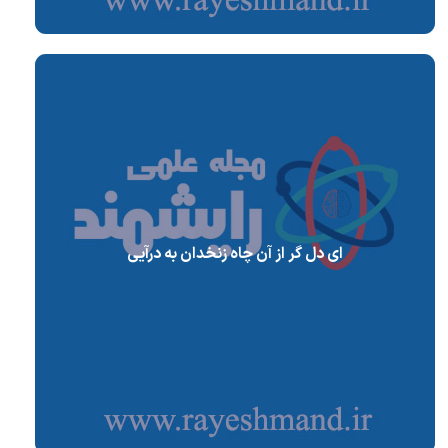
ای دل گر از آن چاه زنخدان به درآیی