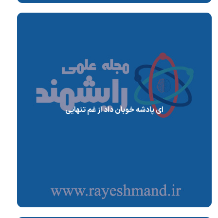
ای پادشه خوبان داد از غم تنهایی