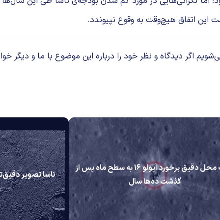
پنج سال، ۱۶۶ میلیون دلار خواهد بود؛ اما نگرانی‌هایی در مورد کم شدن بودجه‌ی ناسا
 این اتفاق هیچ‌وقت به وقوع نپیوندد.
م اگر دیدگاه و نظر خود را درباره این موضوع با ما و دیگر خوان
کشف محل دقیق برخورد آپولو ۱۶ به سطح ماه پس از
ناسا تصویر دقیق‌تر
گذشت ده‌ها سال