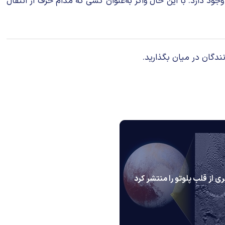
 طی این سال‌ها وجود دارد. با این حال واکر به‌عنوان کسی که مدام حرف از انتقال
ندگان در میان بگذارید.
ی از قلب پلوتو را منتشر کرد