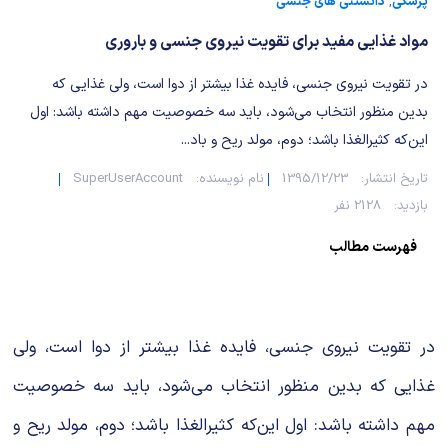
شیمی آلی
دندانپزشکی
رویدادهای ریاضی (کنفرانس و سمینارهای ریاضی)
پزشکی
,
دانستنی های جنسی
مواد غذایی مفید برای تقویت نیروی جنسی و باروری
روانپزشکی
صلاح های شیمیایی
در تقویت نیروی جنسی، فایده غذا بیشتر از دوا است، ولی غذایی که
طب سنتی
مطالب جالب شیمی
بدین منظور انتخاب می‌شود، باید سه خصوصیت مهم داشته باشد: اول
این‌که کثیرالغذا باشد؛ دوم، مولد ریح و باد...
گیاهان دارویی
بمب های شیمیایی
تاریخ انتشار:
1395/12/23
نام نویسنده:
SuperUserAccount
بازدید:
2128 نفر
شیمی عمومی
فهرست مطالب
شیمی سبز
در تقویت نیروی جنسی، فایده غذا بیشتر از دوا است، ولی
غذایی که بدین منظور انتخاب می‌شود، باید سه خصوصیت
مهم داشته باشد: اول این‌که کثیرالغذا باشد؛ دوم، مولد ریح و