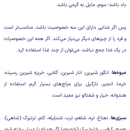
باد باشد؛ سوم، مایل به گرمی باشد.
پس اگر غذایی دارای این سه خصوصیت باشد، مناسب‌تر است
و فرد را از چیزهای دیگر بی‌نیاز می‌کند. اگر همه این خصوصیات
در یک غذا جمع نباشد، می‌توان از چند غذا استفاده کرد.
میوه‌ها
: انگور شیرین، انار شیرین، گلابی، خربزه شیرین رسیده،
خرما، انجیر، نارگیل. برای مزاج‌های بسیار گرم، استفاده از
هندوانه، خیار و شفتالو نیز مفید است.
سبزی‌ها
: نعناع، تره، شلغم، ترب، شنبلیله، کلم، ترتیزک (شاهی)،
هویج، کرفس، خارخسک (خصوصا اگر همراه با عسل پخته شود