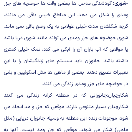
-شوری:
گودشدگی ساحل ها بعضی وقت ها حوضچه های جزر
ومدی را شكل می دهد. این مناطق خیس باقی می مانند،
گرچه شكلشان مدت خیلی طولانی به یک وضع باقی نمی ماند.
شوری حوضچه های جزر ومدی می تواند مانند شوری دریا باشد
یا موقعی كه آب باران آن را آبكی می كند، نمك خیلی كمتری
داشته باشد. جانوران باید سیستم های زندگیشان را با این
تغییرات تطبیق دهند. بعضی از ماهی ها مثل اسكولپین و بلنی
در حوضچه های جزر ومدی زندگی می كنند.
شكارچیان:جانورانی كه در منطقه كرانه زندگی می كنند
شکارچیان بسیار متنوعی دارند. موقعی كه جزر و مد ایجاد می
شود، ‌موجودات زنده این منطقه به وسیله جانوران دریایی (مثل
ماهی) شكار می شوند. موقعی كه جزر ومد نیست، آنها به