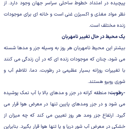
پیچیده در امتداد خطوط ساحلی سراسر جهان وجود دارد. از
نظر مواد مغذی و اكسیژن غنی است و خانه ای برای موجودات
زنده مختلف است.
یك محیط در حال تغییر نامهربان
بیشتر این محیط نامهربان هر روز به وسیله جزر و مدها شسته
می شود، چنان كه موجودات زنده ای كه در آن زندگی می كنند
با تغییرات روزانه بسیار عظیمی در رطوبت، ‌دما، تلاطم آب و
شوری روبرو هستند.
-رطوبت:
منطقه كرانه در جزر و مدهای بالا با آب نمك پوشیده
می شود و در جزر ومدهای پایین تنها در معرض هوا قرار می
گیرد. ارتفاع جزر ومد هر روز تعیین می کند که چه میزان از
خشكی در معرض آب شور دریا و یا تنها هوا قرار بگیرد. بنابراین