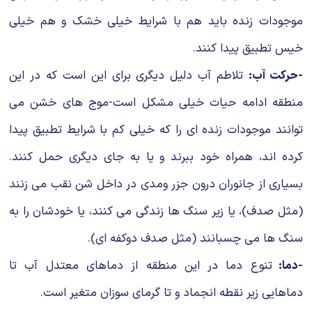
موجودات زنده باید هم با شرایط خیلی خشك و هم خیلی
خیس تطبیق پیدا كنند.
-حركت آب:
تلاطم آب دلیل دیگری برای این است كه در این
منطقه ادامه حیات خیلی مشكل است-موج های خشن می
توانند موجودات زنده ای را که خیلی كم با شرایط تطبیق پیدا
کرده اند، همراه خود ببرند و یا به جای دیگری حمل کنند.
بسیاری از جانوران درون جزر ومدی در داخل شن نقب می زنند
(مثل صدف)، یا زیر سنگ ها زندگی می كنند، یا خودشان را به
سنگ ها می چسبانند (مثل صدف دوكفه ای).
-دما:
تنوع دما در این منطقه از دماهای معتدل آب تا
دماهایی زیر نقطه انجماد و تا گرمای سوزان متغیر است.