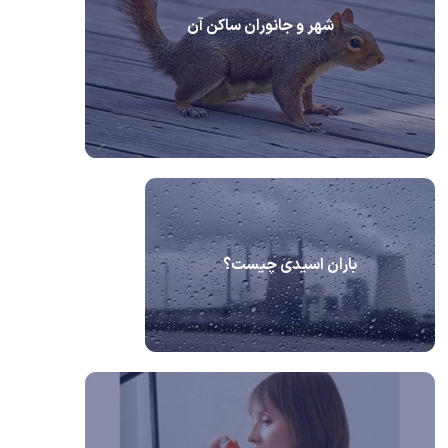
شهر و جانوران ساکن آن
باران اسیدی چیست؟