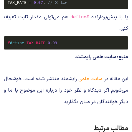
// ❌ خطا
;
0.07
=
TAX_RATE 
یا با پیش‌پردازنده
هم می‌تونی مقدار ثابت تعریف
#define
کنی:
#
define
TAX_RATE
0.09
منبع: سایت علمی رایمشند
این مقاله در
سایت علمی
رایشمند منتشر شده است. خوشحال
می‌شویم اگر دیدگاه و نظر خود را درباره این موضوع با ما و
دیگر خوانندگان در میان بگذارید.
مطالب مرتبط