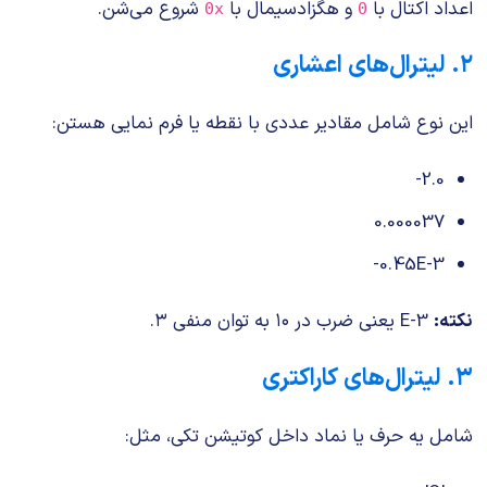
اعداد اکتال با
و هگزادسیمال با
شروع می‌شن.
0x
0
۲. لیترال‌های اعشاری
این نوع شامل مقادیر عددی با نقطه یا فرم نمایی هستن:
-2.0
0.000037
-0.45E-3
نکته:
E-3
یعنی ضرب در ۱۰ به توان منفی ۳.
۳. لیترال‌های کاراکتری
شامل یه حرف یا نماد داخل کوتیشن تکی، مثل: