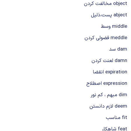
object مخالفت کردن
abject پست،ذلیل
middle وسط
meddle فضولی کردن
dam سد
damn لعنت کردن
expiration انقضا
expression اصطلاح
dim مبهم ، کم نور
deem لازم دانستن
fit مناسب
feat شاهکار