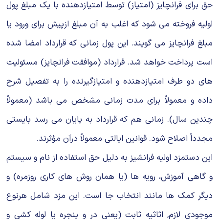
حق برای فرانچایز (امتیاز) توسط امتیازدهنده با یک مبلغ پول
اولیه فروخته می شود که اغلب به آن مبلغ ازپیش برای ورود یا
مبلغ فرانچایز می گویند. این پول زمانی که قرارداد امضا شده
است پرداخت خواهد شد. قرارداد (موافقت فرانچایز) مسئولیت
های دو طرف امتیازدهنده و امتیازگیرنده را به تفصیل شرح
داده و معمولاً برای مدت زمانی مشخص می باشد (معمولاً
چندین سال). زمانی هم که قرارداد به پایان می رسد بایستی
مجدداً اصلاح شود. قوانین ایالتی معمولاً درآن مؤثرند.
این دستمزد اولیه فرانشیز به دلیل حق استفاده از نام و سیستم
و گاهی آموزش، رویه ها (یا همان روش های کاری روزمره) و
دیگر کمک ها مانند انتخاب جا است. این مزد شامل هرنوع
موجودی لازم, اثاثیه ثابت (یعنی در و پنجره یا لوله کشی و