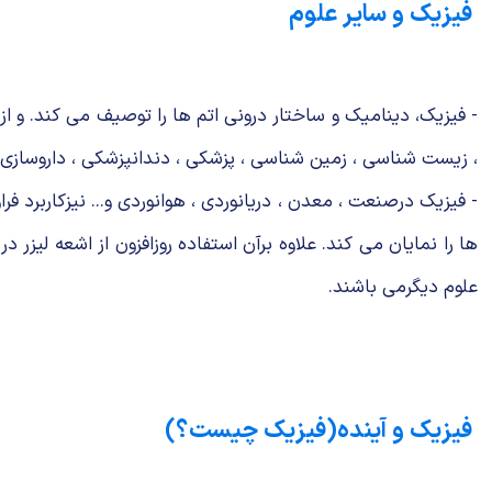
فیزیک و سایر علوم
- فیزیک، دینامیك و ساختار درونی اتم ها را توصیف می كند. و ا
، زیست شناسی ، زمین شناسی ، پزشكی ، دندانپزشكی ، داروسازی ، 
- فیزیک درصنعت ، معدن ، دریانوردی ، هوانوردی و... نیزكاربرد فر
ها را نمایان می كند. علاوه برآن استفاده روزافزون از اشعه لیزر 
علوم دیگرمی باشند.
فیزیك و آینده(فیزیک چیست؟)