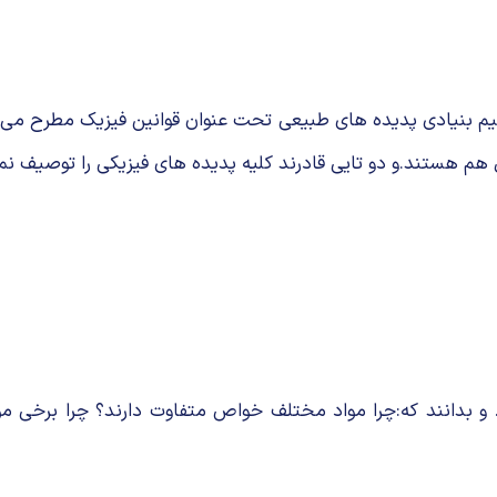
مفاهیم بنیادی پدیده های طبیعی تحت عنوان قوانین فیزیک مطرح می
 هم هستند.و دو تایی قادرند كلیه پدیده های فیزیكی را توصیف نما
د. و بدانند كه:چرا مواد مختلف خواص متفاوت دارند؟ چرا برخی مو