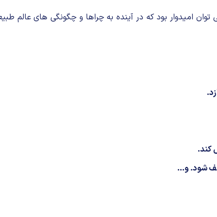
می توان امیدوار بود كه در آینده به چراها و چگونگی های عالم ط
د.
 كند.
ف شود. و...