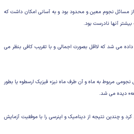
 از مسائل نجوم معین و محدود بود و به آسانی امكان داشت كه
 بیشتر آنها نادرست بود.
 داده می شد كه لااقل بصورت اجمالی و با تقریب كافی بنظر می
جومی مربوط به ماه و آن طرف ماه نیز« فیزیک ارسطو» یا بطور
عه» دیده می شد.
فرمول بندی كرد و چندین نتیجه از دینامیك و اینرسی را با موفقیت آزمایش