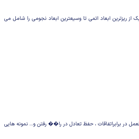
ک از ریزترین ابعاد اتمی تا وسیعترین ابعاد نجومی را شامل می
مل در برابراتفاقات ، حفظ تعادل در را�� رفتن و... نمونه هایی