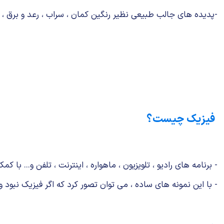
-پدیده های جالب طبیعی نظیر رنگین كمان ، سراب ، رعد و برق ، 
فیزیک چیست؟
- برنامه های رادیو ، تلویزیون ، ماهواره ، اینترنت ، تلفن و... با
- با این نمونه های ساده ، می توان تصور كرد كه اگر فیزیک نبود