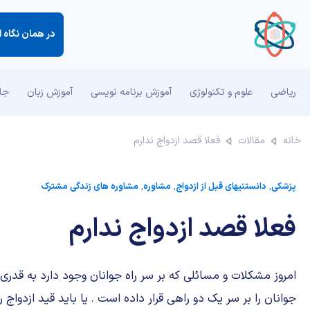
در همان نگاه ا
ریاضی
علوم و تکنولوژی
آموزش برنامه نویسی
آموزش زبان
جان
خانه
مقالات
فعلا قصد ازدواج ندارم
پزشکی
,
دانستنیهای قبل از ازدواج
,
مشاوره
,
مشاوره های زندگی مشترک
فعلا قصد ازدواج ندارم
امروز مشکلات و مسائلی که بر سر راه جوانان وجود دارد به قدری
جوانان را بر سر یک دو راهی قرار داده است . یا باید قید ازدواج را