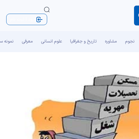
ورود | ثبت نام
نجوم
مشاوره
تاریخ و جغرافیا
علوم انسانی
معرفی
نمونه س