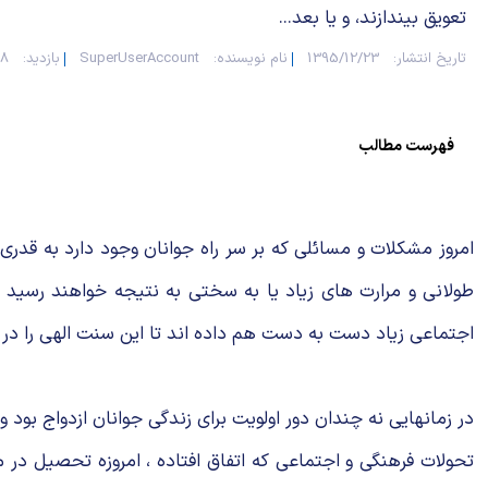
تعویق بیندازند، و یا بعد...
تاریخ انتشار:
1395/12/23
نام نویسنده:
SuperUserAccount
بازدید:
998
فهرست مطالب
امروز مشکلات و مسائلی که بر سر راه جوانان وجود دارد به قدری زی
طولانی و مرارت های زیاد یا به سختی به نتیجه خواهند رسید و 
اجتماعی زیاد دست به دست هم داده اند تا این سنت الهی را در
در زمانهایی نه چندان دور اولویت برای زندگی جوانان ازدواج بو
تحولات فرهنگی و اجتماعی که اتفاق افتاده ، امروزه تحصیل در 