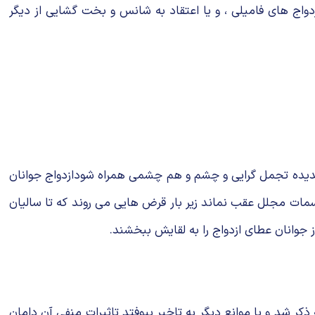
 ازدواج های فامیلی ، و یا اعتقاد به شانس و بخت گشایی از دیگر
پدیده تجمل گرایی و چشم و هم چشمی همراه شودازدواج جوانان
راسمات مجلل عقب نماند زیر بار قرض هایی می روند که تا سالیان
جوانان عطای ازدواج را به لقایش ببخشند.
ر شد و یا موانع دیگر به تاخیر بیوفتد تاثیرات منفی آن دامان