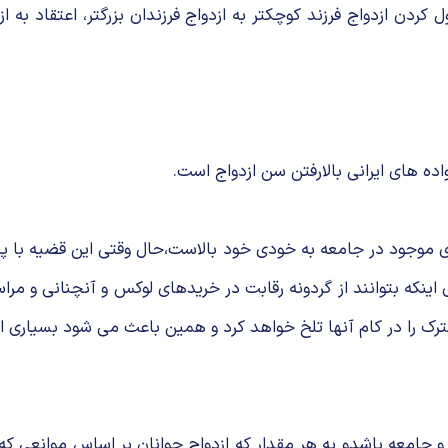
 کردن ازدواج فرزند کوچکتر به ازدواج فرزندان بزرگتر، اعتقاد به
ه های ایرانی بالارفتن سن ازدواج است.
 موجود در جامعه به خودی خود بالاست،حال وقتی این قضیه با 
ی اینکه بتوانند از گردونه رقابت در خریدهای لوکس و آنچنانی و م
ک را در کام آنها تلخ خواهد کرد و همین باعث می شود بسیاری از 
امعه باشدو به هر مقدار که ازدواج جوانان بر اساس موانعی که ذک