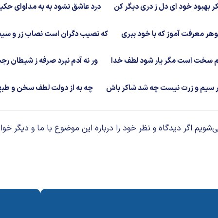
ر بهبود خود ای دل ز دری دیگر کن
درد عاشق نشود به به مداوای حکی
هر معرفت آموز که با خود ببری
که نصیب دگران است نصاب زر و سی
م سخت است مگر یار شود لطف خدا
ور نه آدم نبرد صرفه ز شیطان رج
ر سیم و زرت نیست چه شد شاکر باش
چه به از دولت لطف سخن و طب
م اگر دیدگاه و نظر خود را درباره این موضوع با ما و دیگر خوان