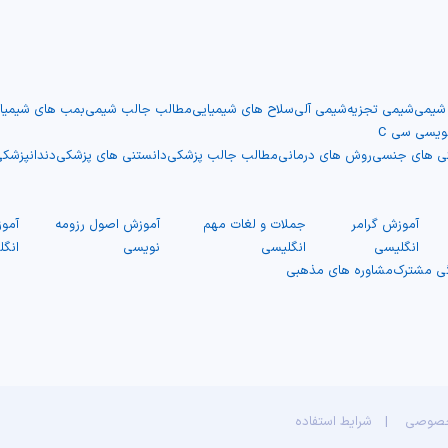
 شیمی
شیمی تجزیه
شیمی آلی
سلاح های شیمیایی
مطالب جالب شیمی
بمب های شیمیا
نویسی سی C
نی های جنسی
روش های درمانی
مطالب جالب پزشکی
دانستنی های پزشکی
دندانپزشک
آموزش گرامر
جملات و لغات مهم
آموزش اصول رزومه
آمو
انگلیسی
انگلیسی
نویسی
انگ
گی مشترک
مشاوره های مذهبی
خصوصی
|
شرایط استفاده