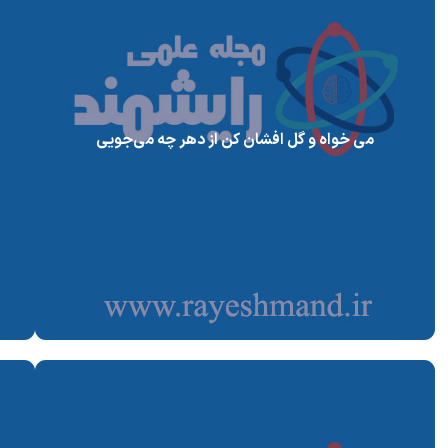
می خواه و گل افشان کن از دهر چه می‌جویی