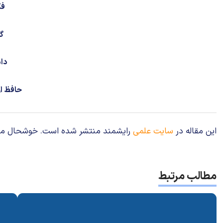
فک
گو
دا
حافظ ا
این مقاله در
سایت علمی
رایشمند منتشر شده است. خوشحال می‌شوی
مطالب مرتبط