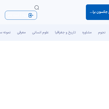
ون براون (کتاب نکته‌های کوچک زندگی)
ورود | ثبت نام
نجوم
مشاوره
تاریخ و جغرافیا
علوم انسانی
معرفی
نمونه س