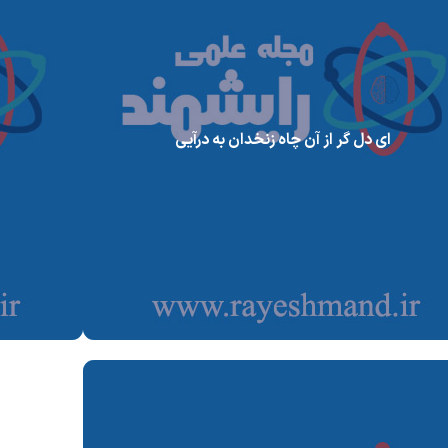
ای دل گر از آن چاه زنخدان به درآیی