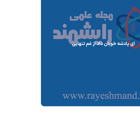
ای پادشه خوبان داد از غم تنهایی