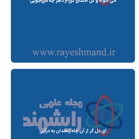
می خواه و گل افشان کن از دهر چه می‌جویی
ای دل گر از آن چاه زنخدان به درآیی