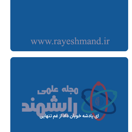
ای پادشه خوبان داد از غم تنهایی