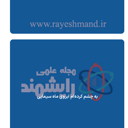
به چشم کرده‌ام ابروی ماه سیمایی