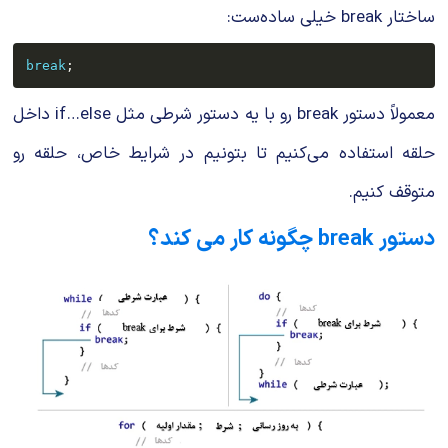
ساختار
break
خیلی ساده‌ست:
break
;
معمولاً دستور
break
رو با یه دستور شرطی مثل
if…else
داخل
حلقه استفاده می‌کنیم تا بتونیم در شرایط خاص، حلقه رو
متوقف کنیم.
دستور break چگونه کار می کند؟