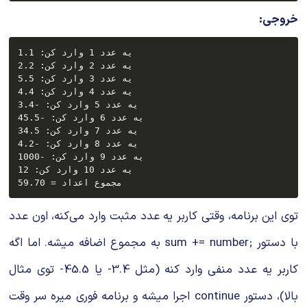
خروجی:
یه عدد 1 وارد کن: 1.1

یه عدد 2 وارد کن: 2.2

یه عدد 3 وارد کن: 5.5

یه عدد 4 وارد کن: 4.4

یه عدد 5 وارد کن: -3.4

یه عدد 6 وارد کن: -45.5

یه عدد 7 وارد کن: 34.5

یه عدد 8 وارد کن: -4.2

یه عدد 9 وارد کن: -1000

یه عدد 10 وارد کن: 12

توی این برنامه، وقتی کاربر یه عدد مثبت وارد می‌کنه، اون عدد
با دستور
sum += number;
به مجموع اضافه میشه. اما اگه
کاربر یه عدد منفی وارد کنه (مثل
-3.4
یا
-45.5
توی مثال
بالا)، دستور
continue
اجرا میشه و برنامه فوری میره سر وقت