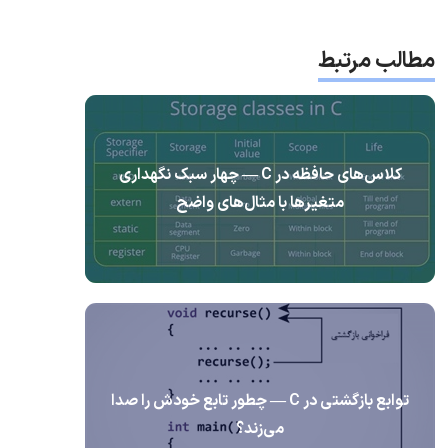
مطالب مرتبط
کلاس‌های حافظه در C — چهار سبک نگهداری
متغیرها با مثال‌های واضح
توابع بازگشتی در C — چطور تابع خودش را صدا
می‌زند؟