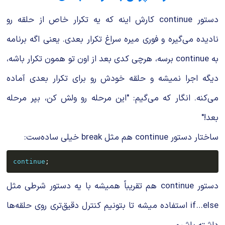
دستور
continue
کارش اینه که یه تکرار خاص از حلقه رو
نادیده می‌گیره و فوری میره سراغ تکرار بعدی. یعنی اگه برنامه
به
continue
برسه، هرچی کدی بعد از اون تو همون تکرار باشه،
دیگه اجرا نمیشه و حلقه خودش رو برای تکرار بعدی آماده
می‌کنه. انگار که می‌گیم: "این مرحله رو ولش کن، بپر مرحله
بعد!"
ساختار دستور
continue
هم مثل
break
خیلی ساده‌ست:
continue
;
دستور
continue
هم تقریباً همیشه با یه دستور شرطی مثل
if…else
استفاده میشه تا بتونیم کنترل دقیق‌تری روی حلقه‌ها