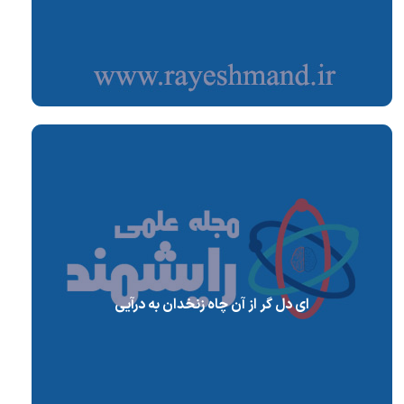
ای دل گر از آن چاه زنخدان به درآیی