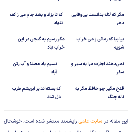
مگر که لاله بدانست بی‌وفایی
که تا بزاد و بشد جام می ز کف
دهر
ننهاد
بیا بیا که زمانی ز می خراب
مگر رسیم به گنجی در این
شویم
خراب آباد
نمی‌دهند اجازت مرا به سیر و
نسیم باد مصلا و آب رکن
سفر
آباد
قدح مگیر چو حافظ مگر به
که بسته‌اند بر ابریشم طرب
ناله چنگ
دل شاد
این مقاله در
سایت علمی
رایشمند منتشر شده است. خوشحال