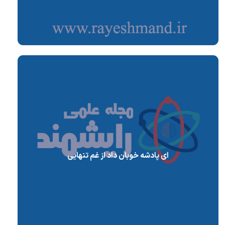
ای پادشه خوبان داد از غم تنهایی