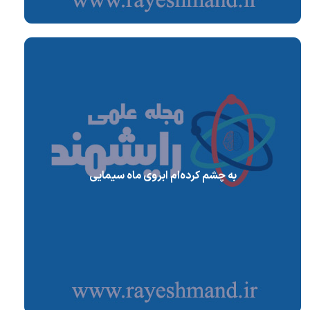
به چشم کرده‌ام ابروی ماه سیمایی