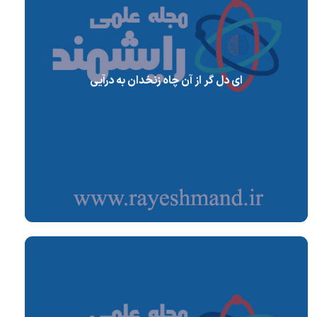
ای دل گر از آن چاه زنخدان به درآیی