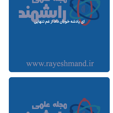
ای پادشه خوبان داد از غم تنهایی