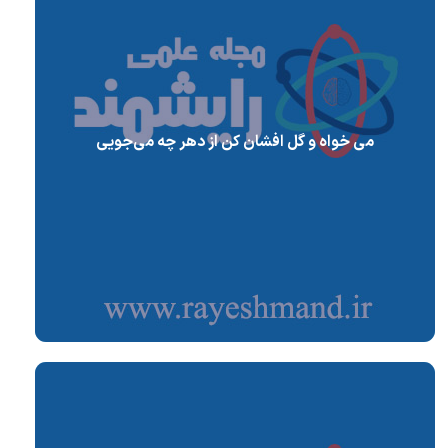
می خواه و گل افشان کن از دهر چه می‌جویی