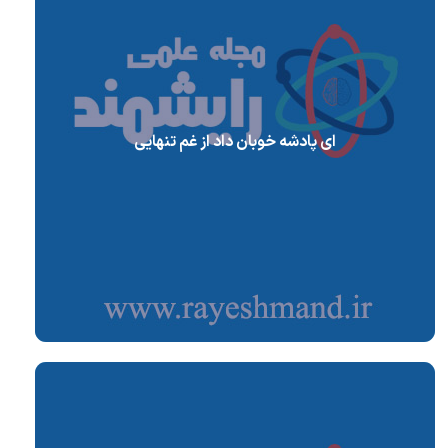
ای پادشه خوبان داد از غم تنهایی