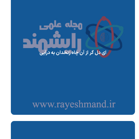
ای دل گر از آن چاه زنخدان به درآیی