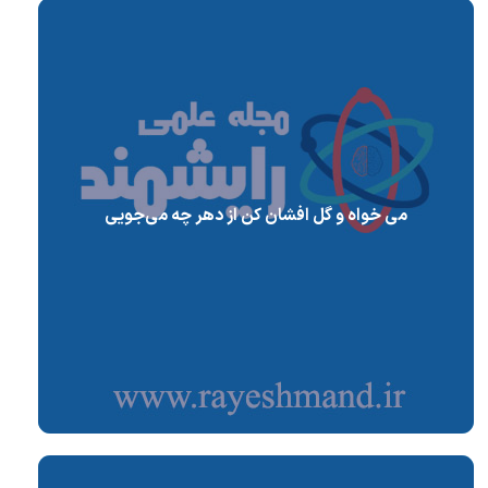
می خواه و گل افشان کن از دهر چه می‌جویی