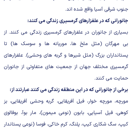
جنوب شرقی آسیا واقع شده اند.
جانورانی كه در علفزارهای گرمسیری زندگی می كنند:
بسیاری از جانوران در علفزارهای گرمسیری زندگی می كنند. ‌از
بی مهرگان (مثل ملخ ها، موریانه ها و سوسك ها) تا
پستانداران بزرگ (مثل شیرها و گربه های وحشی). علفزارهای
گرمسیری مختلف جهان از جمعیت های متفاوتی از جانوران
حمایت می كنند.
برخی از جانورانی که در این منطقه زندگی می کنند عبارتند از:
مورچه، مورچه خوار، فیل آفریقایی، گربه وحشی آفریقایی، بز
کوهی، فیل آسیایی، بابون (نوعی میمون)، مار بوآ، بوفالوی
کیپ، سگ شکاری کیپ، پلنگ، کرم خاکی، فوسا (نوعی پستاندار