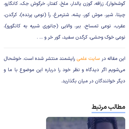
گوشخوار)، زرافه، گوزن یالدار، ملخ، کفتار، خرگوش جک، کانگارو،
چیتا، شیر، موش کور، پشه، شترمرغ، رآ (نوعی پرنده)، کرگدن،
عقرب، نوعی تمساح، ببر، والابی (جانوری شبیه به کانگورو)،
نوعی خوک وحشی، کرگدن سفید، گور خر و ... .
این مقاله در
سایت علمی
رایشمند منتشر شده است. خوشحال
می‌شویم اگر دیدگاه و نظر خود را درباره این موضوع با ما و
دیگر خوانندگان در میان بگذارید.
مطالب مرتبط