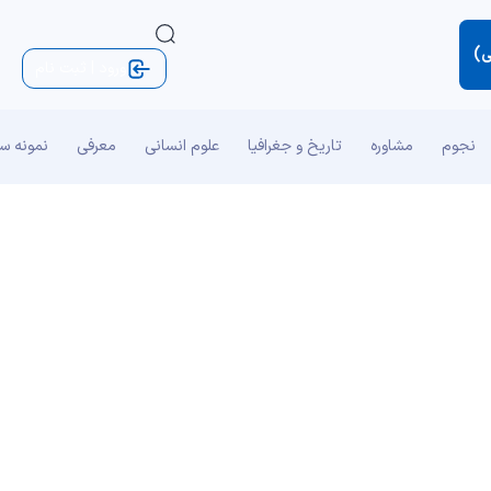
ی)
ورود | ثبت نام
نجوم
مشاوره
تاریخ و جغرافیا
علوم انسانی
معرفی
نمونه س