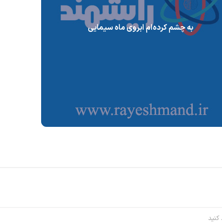
به چشم کرده‌ام ابروی ماه سیمایی