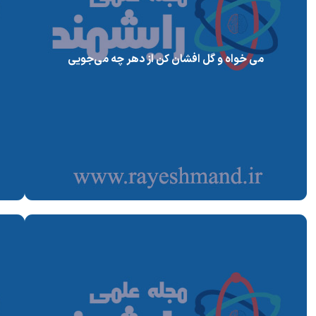
می خواه و گل افشان کن از دهر چه می‌جویی