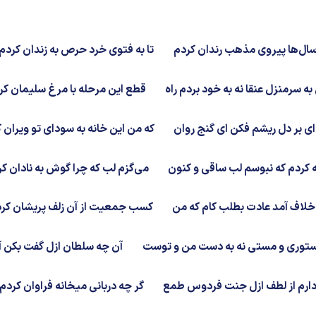
ال‌ها پیروی مذهب رندان کردم
تا به فتوی خرد حرص به زندان کردم
به سرمنزل عنقا نه به خود بردم راه
قطع این مرحله با مرغ سلیمان کر
ای بر دل ریشم فکن ای گنج روان
که من این خانه به سودای تو ویران 
 کردم که نبوسم لب ساقی و کنون
می‌گزم لب که چرا گوش به نادان ک
خلاف آمد عادت بطلب کام که من
کسب جمعیت از آن زلف پریشان کر
وری و مستی نه به دست من و توست
آن چه سلطان ازل گفت بکن آ
ارم از لطف ازل جنت فردوس طمع
گر چه دربانی میخانه فراوان کردم