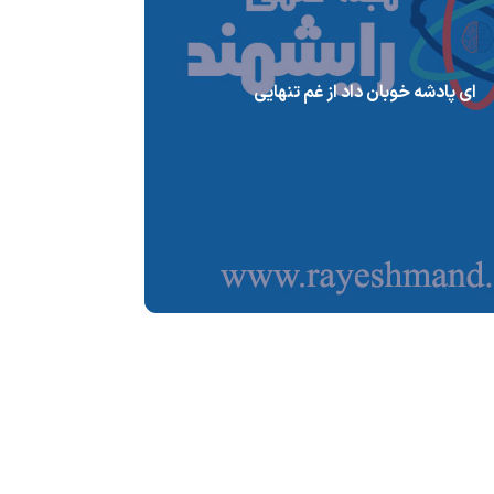
ای پادشه خوبان داد از غم تنهایی