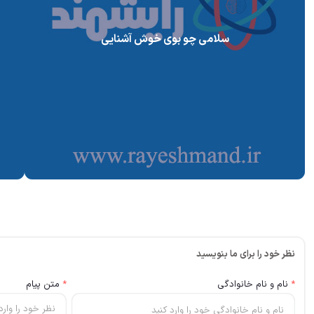
سلامی چو بوی خوش آشنایی
نظر خود را برای ما بنویسید
*
نام و نام خانوادگی
*
متن پیام