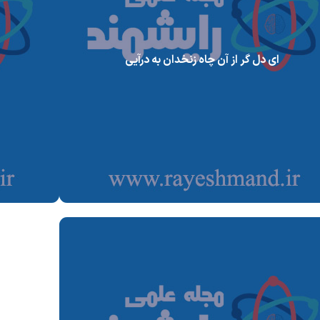
ای دل گر از آن چاه زنخدان به درآیی