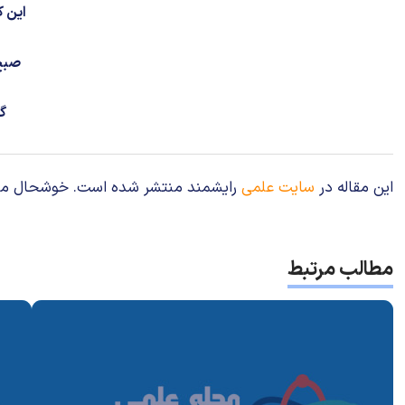
این 
صبح
گ
این مقاله در
سایت علمی
رایشمند منتشر شده است. خوشحال می‌شوی
مطالب مرتبط