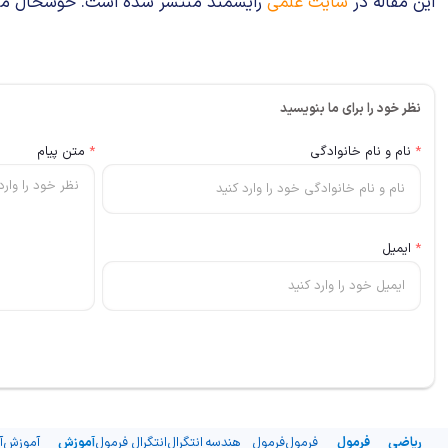
این مقاله در
سایت علمی
رایشمند منتشر شده است. خوشحال می‌شوی
نظر خود را برای ما بنویسید
*
نام و نام خانوادگی
*
متن پیام
*
ایمیل
ریاضی
فرمول
فرمول
فرمول
هندسه
انتگرال
انتگرال
فرمول
آموزش
آموزش
آ