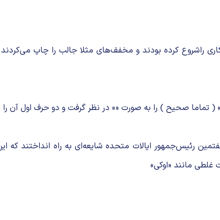
خر دهه ۱۸۳۰ به شکل تمسخرآمیزی کاری راشروع کرده بودند و مخفف‌های مثلا جالب 
ین رئیس‌جمهور ایالات متحده شایعه‌ای به‌ راه انداختند که ای
 غلطی مانند «اوکی»