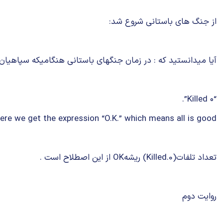
از جنگ های باستانی شروع شد:
آیا میدانستید که : در زمان جنگهای باستانی هنگامیکه سپاهیان 
“۰ Killed”.
ere we get the expression “O.K.” which means all is good.
تعداد تلفات(Killed.0) ریشهOK از این اصطلاح است .
روایت دوم