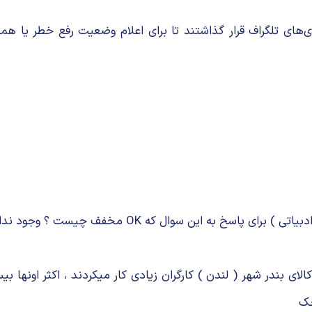
ای بندر شهر ( لندن ) کارگران زیادی کار میکردند ، اکثر اونها بیسو
چک