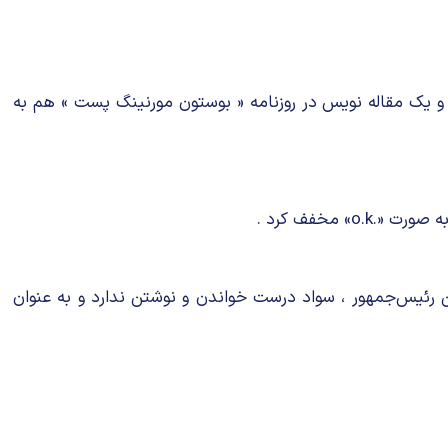
را چاپ می‌کردند و یک مقاله‌ نویس در روزنامه « بوستون مورنینگ پست » هم به
ن رئیس‌جمهور ، سواد درست خواندن و نوشتن ندارد و به عنوان