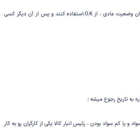
همین ، آغاز شهرت و رواج اوکی بود . چیزی نگذشت که متصدی‌های تلگراف قرار گذاشتند تا برای اعلام وضعیت رفع خطر یا همان وضعیت عادی ، از O.K.استفاده کنند و پس از آن دیگر کسی
اد و یا کم سواد بودن ، رئیس انبار کالا یکی از کارگران رو به کار