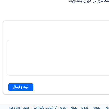
ندگان در میان بگذارید.
ثبت و ارسال
نه
نمونه
نمونه
نمونه
نمونه
کارشناسی
دکترا
اخبار
معما
رویدادهای