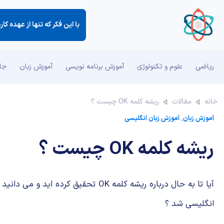
با این فكر كه تنها از عهده ك
ریاضی
علوم و تکنولوژی
آموزش برنامه نویسی
آموزش زبان
جان
خانه
مقالات
ریشه کلمه OK چیست ؟
آموزش زبان
,
آموزش زبان انگلیسی
ریشه کلمه OK چیست ؟
آیا تا به حال درباره ریشه کلمه OK تحقیق کرده اید و
انگلیسی شد ؟